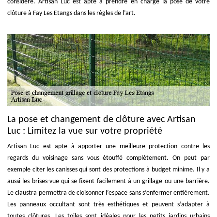
considéré. Artisan Luc est apte à prendre en charge la pose de votre
clôture à Fay Les Etangs dans les règles de l’art.
La pose et changement de clôture avec Artisan
Luc : Limitez la vue sur votre propriété
Artisan Luc est apte à apporter une meilleure protection contre les
regards du voisinage sans vous étouffé complètement. On peut par
exemple citer les canisses qui sont des protections à budget minime. Il y a
aussi les brises-vue qui se fixent facilement à un grillage ou une barrière.
Le claustra permettra de cloisonner l’espace sans s’enfermer entièrement.
Les panneaux occultant sont très esthétiques et peuvent s’adapter à
toutes clôtures. Les toiles sont idéales pour les petits jardins urbains