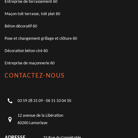
Entreprise de terrassement 60
Maçon toit terrasse, toit plat 60
Béton décoratif 60
Pose et changement grillage et clôture 60
Décoration béton ciré 60
Entreprise de maçonnerie 60
CONTACTEZ-NOUS
03 59 28 31 09
-
06 51 33 04 50
12 avenue de la Libération
60260 Lamorlaye
ADRESSE
74 Rue du Connétable