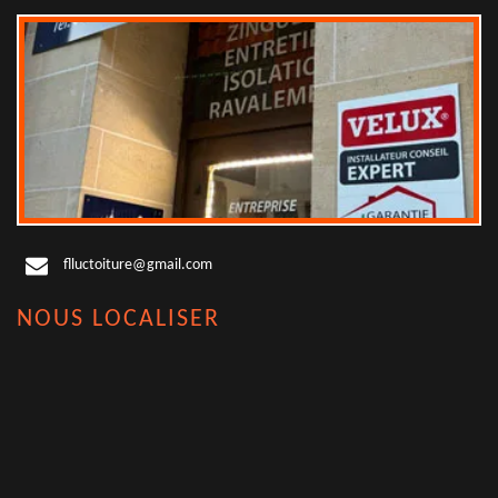
flluctoiture@gmail.com
NOUS LOCALISER