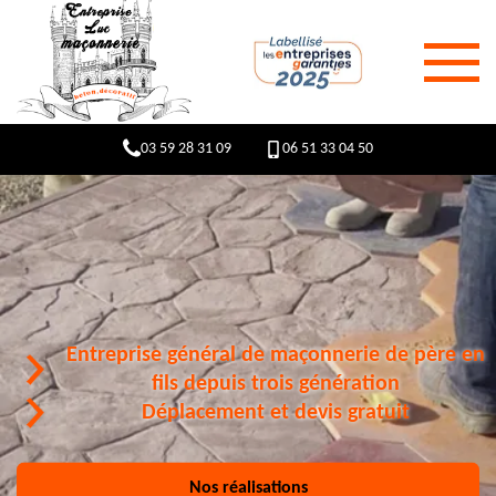
03 59 28 31 09
06 51 33 04 50
Entreprise général de maçonnerie de père en
fils depuis trois génération
Déplacement et devis gratuit
Nos réalisations