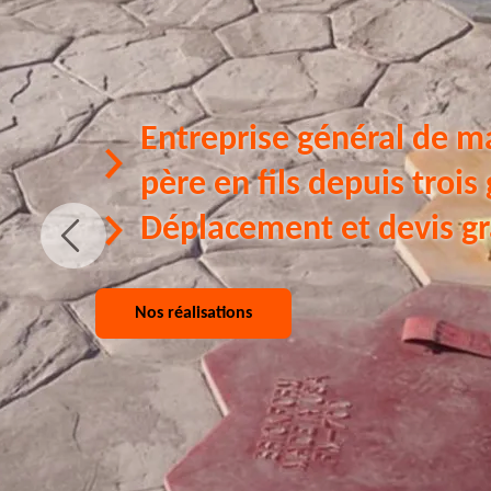
Entreprise général de m
père en fils depuis trois
Déplacement et devis gr
Nos réalisations