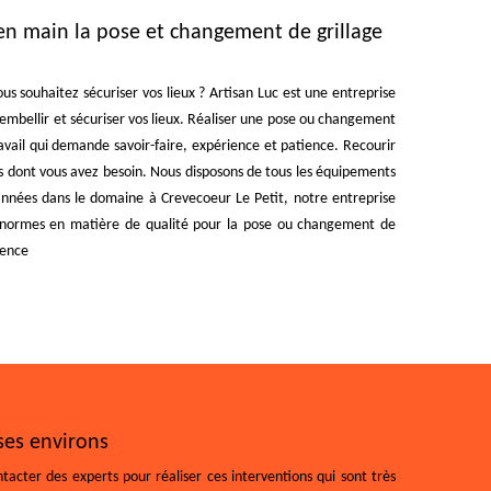
 en main la pose et changement de grillage
us souhaitez sécuriser vos lieux ? Artisan Luc est une entreprise
 embellir et sécuriser vos lieux. Réaliser une pose ou changement
travail qui demande savoir-faire, expérience et patience. Recourir
ats dont vous avez besoin. Nous disposons de tous les équipements
années dans le domaine à Crevecoeur Le Petit, notre entreprise
s normes en matière de qualité pour la pose ou changement de
rence
 ses environs
ntacter des experts pour réaliser ces interventions qui sont très