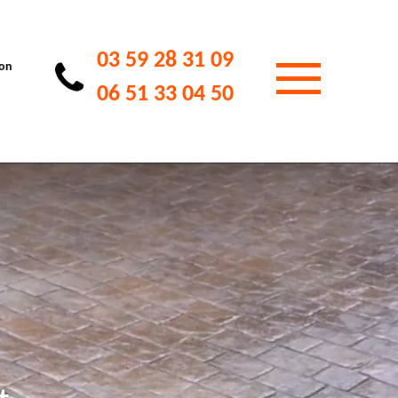
03 59 28 31 09
ion
06 51 33 04 50