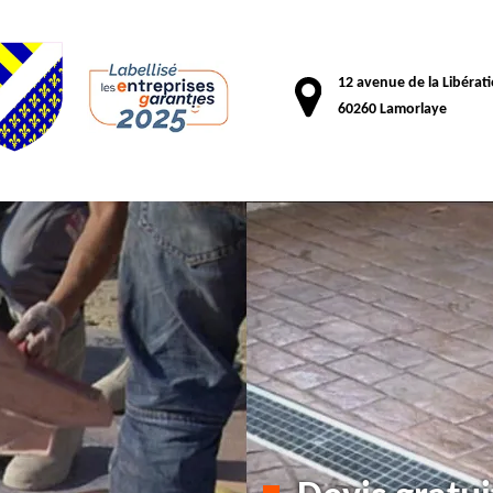
12 avenue de la Libérat
60260 Lamorlaye