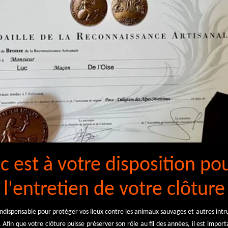
c est à votre disposition po
l'entretien de votre clôture
ndispensable pour protéger vos lieux contre les animaux sauvages et autres int
 Afin que votre clôture puisse préserver son rôle au fil des années, il est import