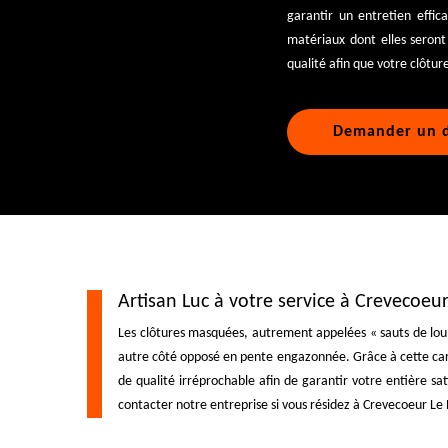
garantir un entretien effic
matériaux dont elles seron
qualité afin que votre clôtur
Demander un d
Artisan Luc à votre service à Crevecoeu
Les clôtures masquées, autrement appelées « sauts de loup
autre côté opposé en pente engazonnée. Grâce à cette caract
de qualité irréprochable afin de garantir votre entière s
contacter notre entreprise si vous résidez à Crevecoeur Le Pe