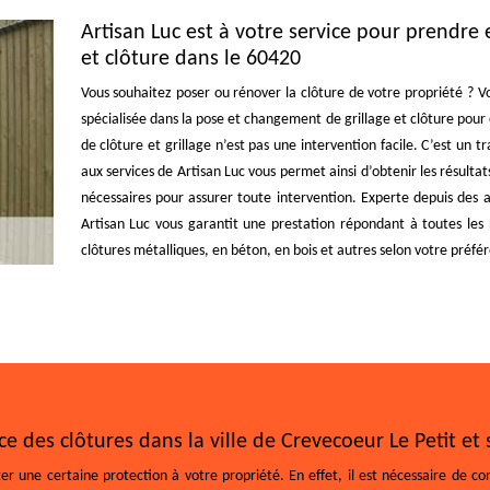
Artisan Luc est à votre service pour prendre
et clôture dans le 60420
Vous souhaitez poser ou rénover la clôture de votre propriété ? Vo
spécialisée dans la pose et changement de grillage et clôture pour
de clôture et grillage n’est pas une intervention facile. C’est un 
aux services de Artisan Luc vous permet ainsi d’obtenir les résult
nécessaires pour assurer toute intervention. Experte depuis des 
Artisan Luc vous garantit une prestation répondant à toutes le
clôtures métalliques, en béton, en bois et autres selon votre préfé
ce des clôtures dans la ville de Crevecoeur Le Petit et
ter une certaine protection à votre propriété. En effet, il est nécessaire de co