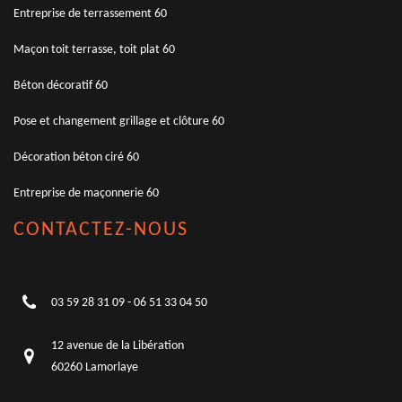
Entreprise de terrassement 60
Maçon toit terrasse, toit plat 60
Béton décoratif 60
Pose et changement grillage et clôture 60
Décoration béton ciré 60
Entreprise de maçonnerie 60
CONTACTEZ-NOUS
03 59 28 31 09
-
06 51 33 04 50
12 avenue de la Libération
60260 Lamorlaye