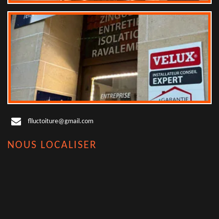
flluctoiture@gmail.com
NOUS LOCALISER