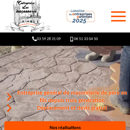
03 59 28 31 09
06 51 33 04 50
Entreprise général de maçonnerie de père en
fils depuis trois génération
Déplacement et devis gratuit
Nos réalisations