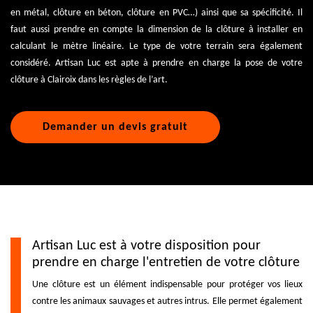
en métal, clôture en béton, clôture en PVC…) ainsi que sa spécificité. Il
faut aussi prendre en compte la dimension de la clôture à installer en
calculant le mètre linéaire. Le type de votre terrain sera également
considéré. Artisan Luc est apte à prendre en charge la pose de votre
clôture à Clairoix dans les règles de l’art.
Demander un devis gratuit
Artisan Luc est à votre disposition pour
prendre en charge l'entretien de votre clôture
Une clôture est un élément indispensable pour protéger vos lieux
contre les animaux sauvages et autres intrus. Elle permet également