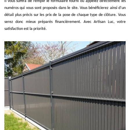
Il vous suffira de remplir le formulaire fourni ou appelez directement les
numéros qui vous sont proposés dans le site. Vous bénéficierez ainsi d’un
détail plus précis sur les prix de la pose de chaque type de clôture. Vous
serez donc mieux préparés financièrement. Avec Artisan Luc, votre
satisfaction est la priorité.