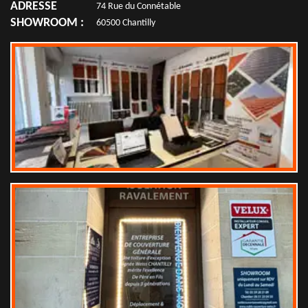
ADRESSE
74 Rue du Connétable
SHOWROOM :
60500 Chantilly