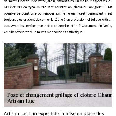
délimiter l’intérieur de votre jardin, offrant ainsi un meilleur aspect visuel.
Les clôtures de type muret sont souvent en pierre ou en galet. Il est
possible de construire ou rénover soi-même un muret, cependant il est
toujours plus prudent de confier la tâche à un professionnel tel que Artisan
Luc. Avec les services que notre entreprise offre à Chaumont En Vexin,
vous bénéficierez d’un muret bien solide et esthétique.
Artisan Luc : un expert de la mise en place des