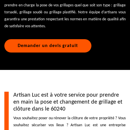
prendre en charge la pose de vos grillages quel que soit son type : grillage
torsadé, grillage soudé ou grillage plastifié. Notre équipe d’artisans vous
garantira une prestation respectant les normes en matière de qualité afin
de satisfaire vos attentes.
Demander un devis gratuit
Artisan Luc est à votre service pour prendre
en main la pose et changement de grillage et
clôture dans le 60240
Vous souhaitez poser ou rénover la clôture de votre propriété ? Vous
souhaitez sécuriser vos lieux ? Artisan Luc est une entreprise