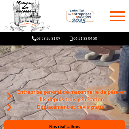
03 59 28 31 09
06 51 33 04 50
Entreprise général de maçonnerie de père en
fils depuis trois génération
Déplacement et devis gratuit
Nos réalisations