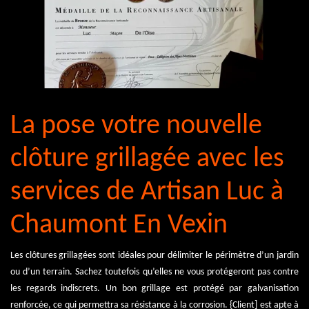
La pose votre nouvelle
clôture grillagée avec les
services de Artisan Luc à
Chaumont En Vexin
Les clôtures grillagées sont idéales pour délimiter le périmètre d’un jardin
ou d’un terrain. Sachez toutefois qu’elles ne vous protégeront pas contre
les regards indiscrets. Un bon grillage est protégé par galvanisation
renforcée, ce qui permettra sa résistance à la corrosion. {Client] est apte à