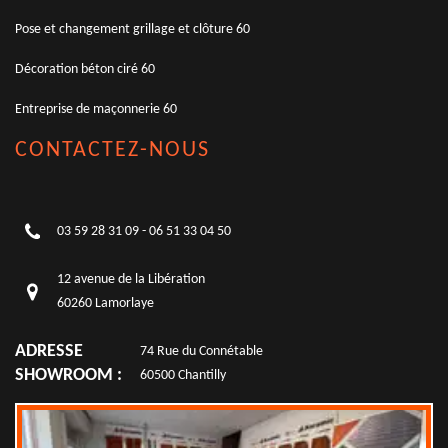
Pose et changement grillage et clôture 60
Décoration béton ciré 60
Entreprise de maçonnerie 60
CONTACTEZ-NOUS
03 59 28 31 09
-
06 51 33 04 50
12 avenue de la Libération
60260 Lamorlaye
ADRESSE
74 Rue du Connétable
SHOWROOM :
60500 Chantilly