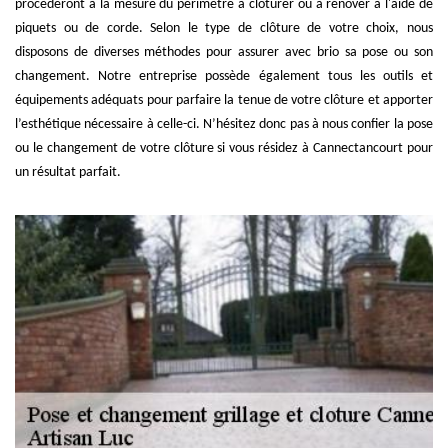
procèderont à la mesure du périmètre à clôturer ou à rénover à l'aide de
piquets ou de corde. Selon le type de clôture de votre choix, nous
disposons de diverses méthodes pour assurer avec brio sa pose ou son
changement. Notre entreprise possède également tous les outils et
équipements adéquats pour parfaire la tenue de votre clôture et apporter
l’esthétique nécessaire à celle-ci. N’hésitez donc pas à nous confier la pose
ou le changement de votre clôture si vous résidez à Cannectancourt pour
un résultat parfait.