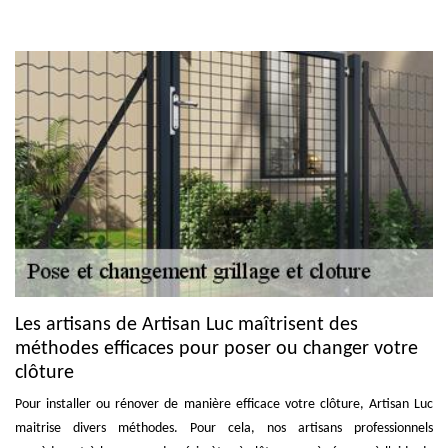
Les artisans de Artisan Luc maîtrisent des
méthodes efficaces pour poser ou changer votre
clôture
Pour installer ou rénover de manière efficace votre clôture, Artisan Luc
maitrise divers méthodes. Pour cela, nos artisans professionnels