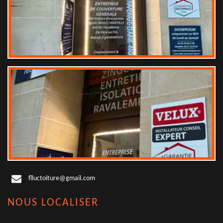
flluctoiture@gmail.com
NOUS LOCALISER