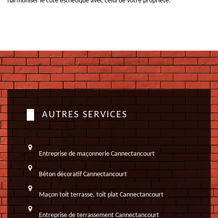
harmoniser le côté esthétique avec celui de votre propriété.
AUTRES SERVICES
Entreprise de maçonnerie Cannectancourt
Béton décoratif Cannectancourt
Maçon toit terrasse, toit plat Cannectancourt
Entreprise de terrassement Cannectancourt