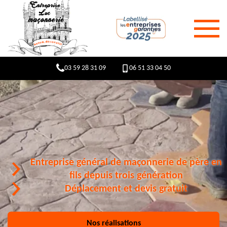
03 59 28 31 09
06 51 33 04 50
Entreprise général de maçonnerie de père en
fils depuis trois génération
Déplacement et devis gratuit
Nos réalisations