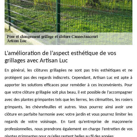
L’amélioration de l’aspect esthétique de vos
grillages avec Artisan Luc
En général, les clôtures grillagées ne sont pas très esthétiques et ne
protègent pas des regards indiscrets. Cependant, Artisan Luc est apte à
apporter les solutions efficaces pour remédier à ces inconvénients. Pour
que votre clôture grillagée soit plus beau, il est possible de l’accompagner
avec des plantes grimpantes tels que les lierres, les clématites, les rosiers
grimpants, les chèvrefeuilles et autres. Vous pourrez ainsi avoir une
clôture en parfaite harmonie avec votre jardin et vous pourrez limiter les
regards de votre voisinage. En tant qu’entreprise de maçonnerie
professionnelles, nous prendrons également en charge l’entretien de vos
plantes grimpantes pour qu’elles restent belles au fil des années.