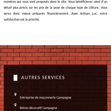
numéros qui vous sont proposés dans le site. Vous bénéficierez ainsi d’un
détail plus précis sur les prix de la pose de chaque type de clôture. Vous
serez donc mieux préparés financièrement. Avec Artisan Luc, votre
satisfaction est la priorité.
AUTRES SERVICES
Entreprise de maçonnerie Campagne
Béton décoratif Campagne