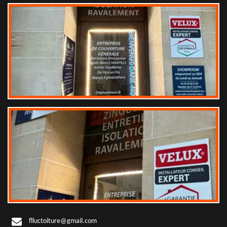
flluctoiture@gmail.com