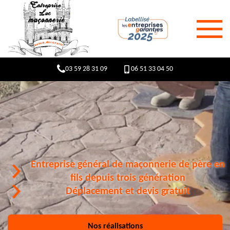
03 59 28 31 09
06 51 33 04 50
Entreprise général de maçonnerie de père en
fils depuis trois génération
Déplacement et devis gratuit
Nos réalisations