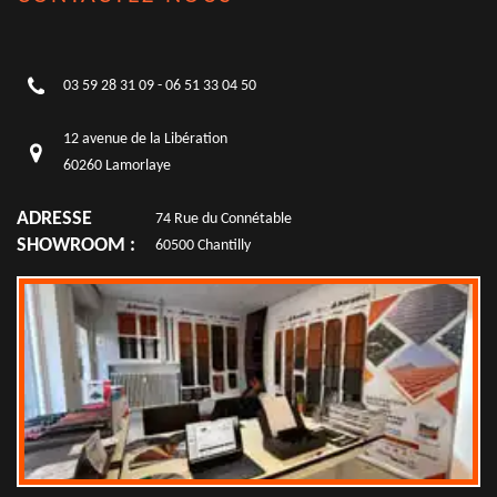
03 59 28 31 09
-
06 51 33 04 50
12 avenue de la Libération
60260 Lamorlaye
ADRESSE
74 Rue du Connétable
SHOWROOM :
60500 Chantilly