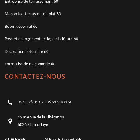
Entreprise de terrassement 60
Maçon toit terrasse, toit plat 60
Béton décoratif 60
Pose et changement grillage et clôture 60
Décoration béton ciré 60
Entreprise de maçonnerie 60
CONTACTEZ-NOUS
03 59 28 31 09
-
06 51 33 04 50
12 avenue de la Libération
60260 Lamorlaye
ADRESSE
74 Rue du Connétable