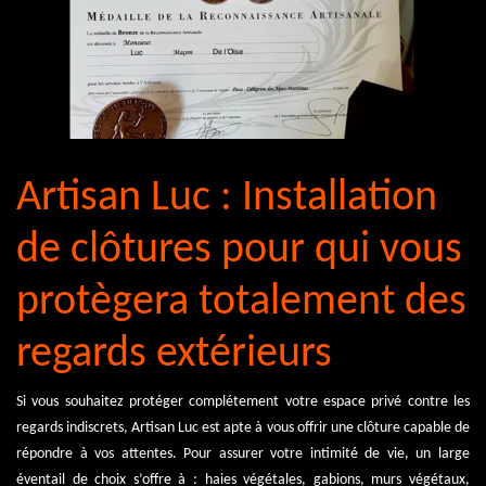
Artisan Luc : Installation
de clôtures pour qui vous
protègera totalement des
regards extérieurs
Si vous souhaitez protéger complétement votre espace privé contre les
regards indiscrets, Artisan Luc est apte à vous offrir une clôture capable de
répondre à vos attentes. Pour assurer votre intimité de vie, un large
éventail de choix s’offre à : haies végétales, gabions, murs végétaux,