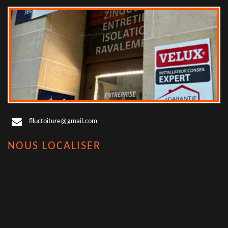
flluctoiture@gmail.com
NOUS LOCALISER