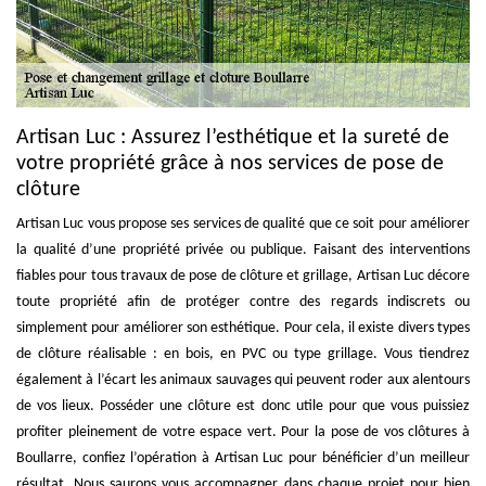
Artisan Luc : Assurez l’esthétique et la sureté de
votre propriété grâce à nos services de pose de
clôture
Artisan Luc vous propose ses services de qualité que ce soit pour améliorer
la qualité d’une propriété privée ou publique. Faisant des interventions
fiables pour tous travaux de pose de clôture et grillage, Artisan Luc décore
toute propriété afin de protéger contre des regards indiscrets ou
simplement pour améliorer son esthétique. Pour cela, il existe divers types
de clôture réalisable : en bois, en PVC ou type grillage. Vous tiendrez
également à l’écart les animaux sauvages qui peuvent roder aux alentours
de vos lieux. Posséder une clôture est donc utile pour que vous puissiez
profiter pleinement de votre espace vert. Pour la pose de vos clôtures à
Boullarre, confiez l’opération à Artisan Luc pour bénéficier d’un meilleur
résultat. Nous saurons vous accompagner dans chaque projet pour bien