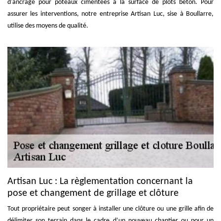
d'ancrage pour poteaux cimentées à la surface de plots béton. Pour
assurer les interventions, notre entreprise Artisan Luc, sise à Boullarre,
utilise des moyens de qualité.
Artisan Luc : La règlementation concernant la
pose et changement de grillage et clôture
Tout propriétaire peut songer à installer une clôture ou une grille afin de
délimiter son terrain dans le cadre d’un nouveau chantier ou pour un