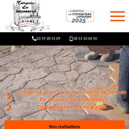
03 59 28 31 09
06 51 33 04 50
Entreprise général de maçonnerie de père en
fils depuis trois génération
Déplacement et devis gratuit
Nos réalisations