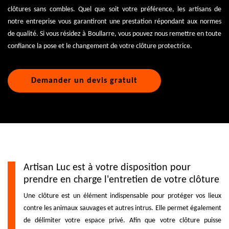
clôtures sans combles. Quel que soit votre préférence, les artisans de
notre entreprise vous garantiront une prestation répondant aux normes
de qualité. Si vous résidez à Boullarre, vous pouvez nous remettre en toute
confiance la pose et le changement de votre clôture protectrice.
Demander un devis gratuit
Artisan Luc est à votre disposition pour
prendre en charge l'entretien de votre clôture
Une clôture est un élément indispensable pour protéger vos lieux
contre les animaux sauvages et autres intrus. Elle permet également
de délimiter votre espace privé. Afin que votre clôture puisse