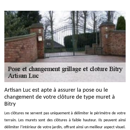
Artisan Luc est apte à assurer la pose ou le
changement de votre clôture de type muret à
Bitry
Les clôtures ne servent pas uniquement à délimiter le périmètre de votre
terrain. Les murets sont des clôtures à faible hauteur. Ils peuvent ainsi
délimiter l’intérieur de votre jardin, offrant ainsi un meilleur aspect visuel.