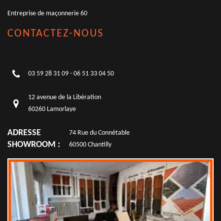
Entreprise de maçonnerie 60
CONTACTEZ-NOUS
03 59 28 31 09
-
06 51 33 04 50
12 avenue de la Libération
60260 Lamorlaye
ADRESSE
74 Rue du Connétable
SHOWROOM :
60500 Chantilly