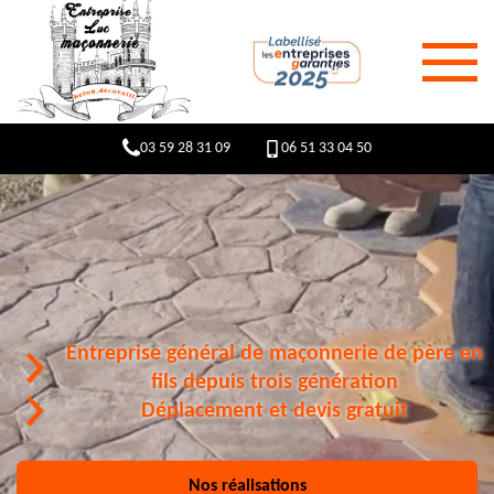
03 59 28 31 09
06 51 33 04 50
Entreprise général de maçonnerie de père en
fils depuis trois génération
Déplacement et devis gratuit
Nos réalisations