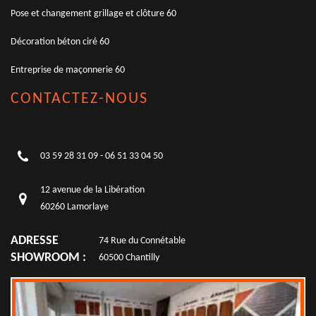
Pose et changement grillage et clôture 60
Décoration béton ciré 60
Entreprise de maçonnerie 60
CONTACTEZ-NOUS
03 59 28 31 09
-
06 51 33 04 50
12 avenue de la Libération
60260 Lamorlaye
ADRESSE
74 Rue du Connétable
SHOWROOM :
60500 Chantilly