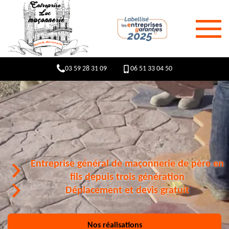
03 59 28 31 09
06 51 33 04 50
Entreprise général de maçonnerie de père en
fils depuis trois génération
Déplacement et devis gratuit
Nos réalisations