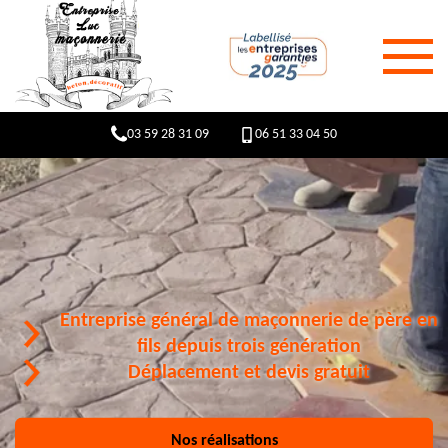
03 59 28 31 09
06 51 33 04 50
Entreprise général de maçonnerie de père en
fils depuis trois génération
Déplacement et devis gratuit
Nos réalisations