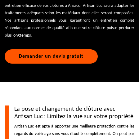
entretien efficace de vos clôtures à Ansacq, Artisan Luc saura adapter les
traitements adéquats selon les matériaux dont elles seront composées.
Nos artisans professionnels vous garantiront un entretien complet
répondant aux normes de qualité afin que votre clôture puisse perdurer
plus longtemps.
Demander un devis gratuit
La pose et changement de clôture avec
Artisan Luc : Limitez la vue sur votre propriété
Artisan Luc est apte à apporter une meilleure protection contre les
regards du voisinage sans vous étouffé complètement. On peut par