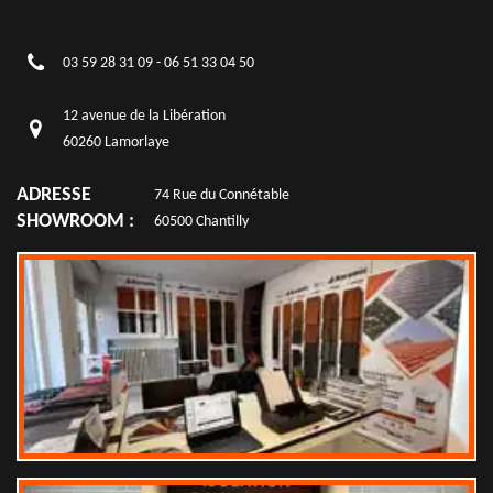
03 59 28 31 09
-
06 51 33 04 50
12 avenue de la Libération
60260 Lamorlaye
ADRESSE
74 Rue du Connétable
SHOWROOM :
60500 Chantilly