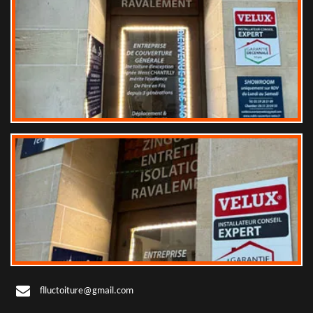
flluctoiture@gmail.com