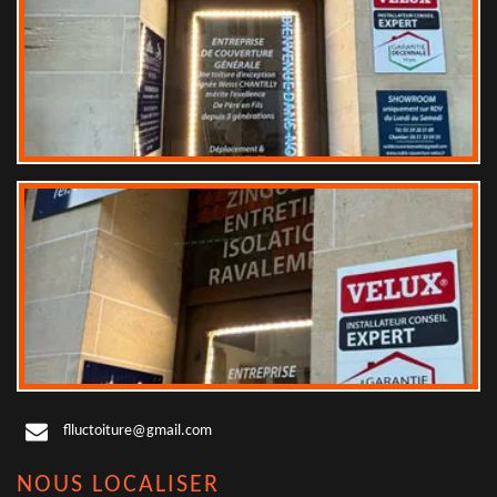
flluctoiture@gmail.com
NOUS LOCALISER