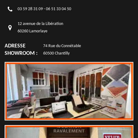
03 59 28 31 09
-
06 51 33 04 50
12 avenue de la Libération
60260 Lamorlaye
ADRESSE
74 Rue du Connétable
SHOWROOM :
60500 Chantilly