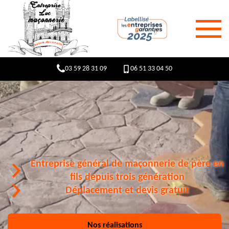
03 59 28 31 09
06 51 33 04 50
Entreprise général de maçonnerie de père en
fils depuis trois génération
Déplacement et devis gratuit
Nos réalisations