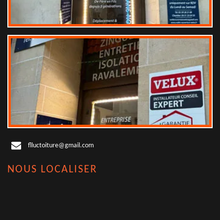
flluctoiture@gmail.com
NOUS LOCALISER