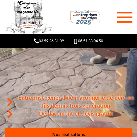
03 59 28 31 09
06 51 33 04 50
Entreprise général de maçonnerie de père en
fils depuis trois génération
Déplacement et devis gratuit
Nos réalisations