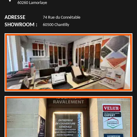
60260 Lamorlaye
ADRESSE
74 Rue du Connétable
SHOWROOM :
60500 Chantilly