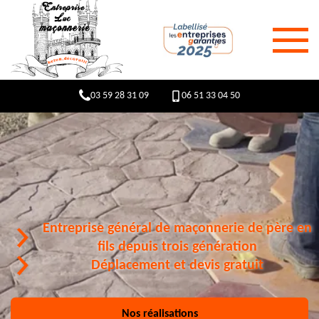
03 59 28 31 09
06 51 33 04 50
Entreprise général de maçonnerie de père en
fils depuis trois génération
Déplacement et devis gratuit
Nos réalisations