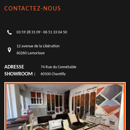
CONTACTEZ-NOUS
03 59 28 31 09
-
06 51 33 04 50
12 avenue de la Libération
60260 Lamorlaye
ADRESSE
74 Rue du Connétable
SHOWROOM :
60500 Chantilly