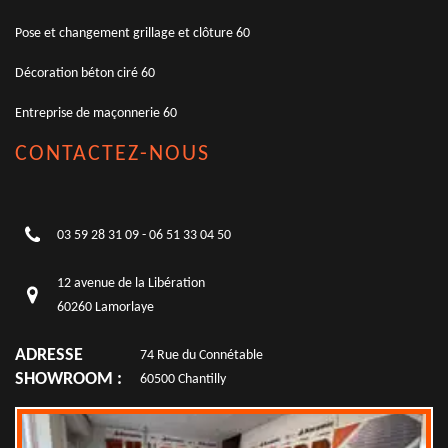
Pose et changement grillage et clôture 60
Décoration béton ciré 60
Entreprise de maçonnerie 60
CONTACTEZ-NOUS
03 59 28 31 09
-
06 51 33 04 50
12 avenue de la Libération
60260 Lamorlaye
ADRESSE
74 Rue du Connétable
SHOWROOM :
60500 Chantilly