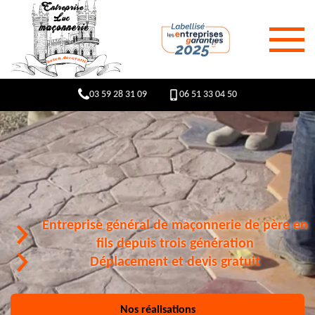
03 59 28 31 09
06 51 33 04 50
Entreprise général de maçonnerie de père en
fils depuis trois génération
Déplacement et devis gratuit
Nos réalisations