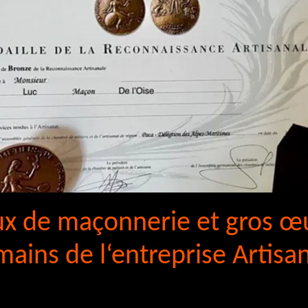
ux de maçonnerie et gros œ
mains de l‘entreprise Artisa