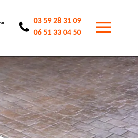
03 59 28 31 09
ion
06 51 33 04 50