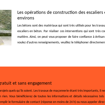
Les opérations de construction des escaliers 
environs
Les bétons sont des matériaux qui sont très utilisés pour les trava
escaliers en béton. Par réaliser ces interventions qui sont très c
matière. Ainsi, on peut vous proposer de faire confiance à Artisan 
voulez d'autres renseignements, veuillez le téléphoner directement
ratuit et sans engagement
jets quels qu’ils soient. Les travaux de maçonnerie étant très importants, il ne f
rien. Vous bénéficierez de toutes les informations et détails nécessaires tels 
e remplir le formulaire de contact (réponse en moins de 24 h) ou nous appeler dir