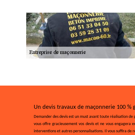
Un devis travaux de maçonnerie 100 % g
Demander des devis est un must avant toute réalisation de pro
vous offre gracieusement vos devis et ne vous engagera en 
interventions et autres personnalisations. Il vous suffira d