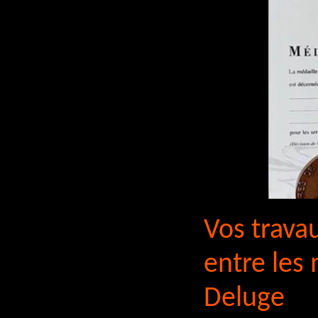
Vos trava
entre les 
Deluge