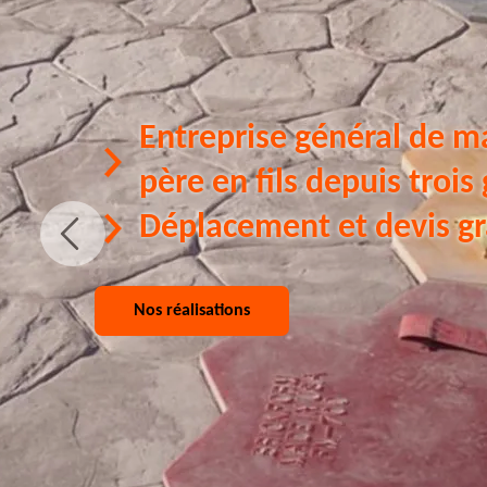
Entreprise général de m
père en fils depuis trois
Déplacement et devis gr
Nos réalisations