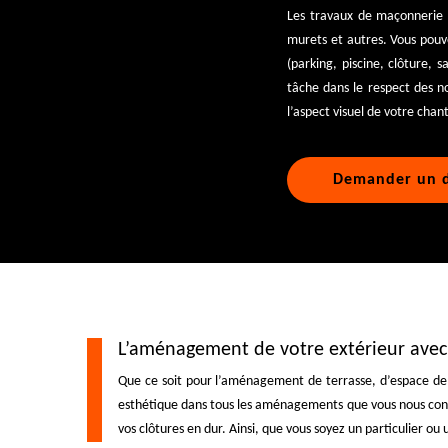
Les travaux de maçonnerie 
murets et autres. Vous pouve
(parking, piscine, clôture, 
tâche dans le respect des n
l’aspect visuel de votre chant
Demander un d
L’aménagement de votre extérieur ave
Que ce soit pour l’aménagement de terrasse, d’espace de lo
esthétique dans tous les aménagements que vous nous confie
vos clôtures en dur. Ainsi, que vous soyez un particulier o