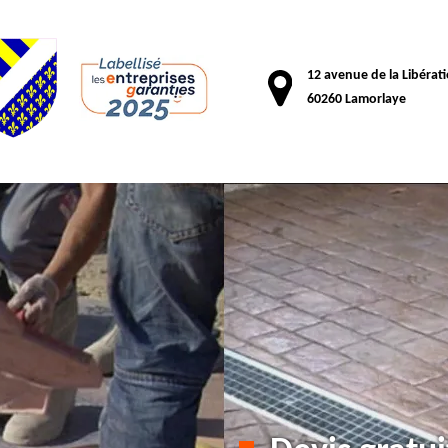
12 avenue de la Libérat
60260 Lamorlaye