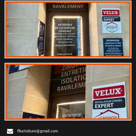
flluctoiture@gmail.com