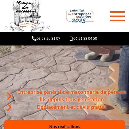
03 59 28 31 09
06 51 33 04 50
Entreprise général de maçonnerie de père en
fils depuis trois génération
Déplacement et devis gratuit
Nos réalisations