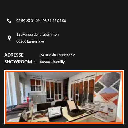
03 59 28 31 09
-
06 51 33 04 50
12 avenue de la Libération
60260 Lamorlaye
ADRESSE
74 Rue du Connétable
SHOWROOM :
60500 Chantilly