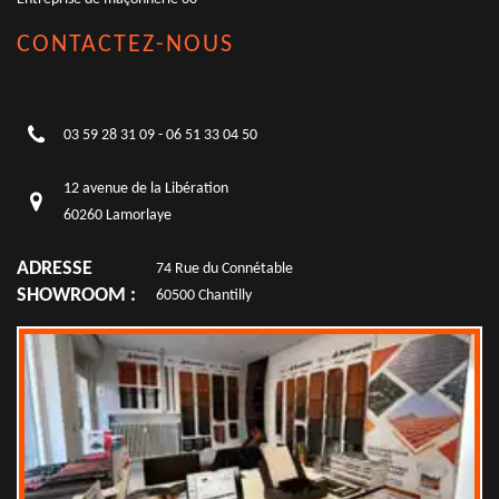
CONTACTEZ-NOUS
03 59 28 31 09
-
06 51 33 04 50
12 avenue de la Libération
60260 Lamorlaye
ADRESSE
74 Rue du Connétable
SHOWROOM :
60500 Chantilly