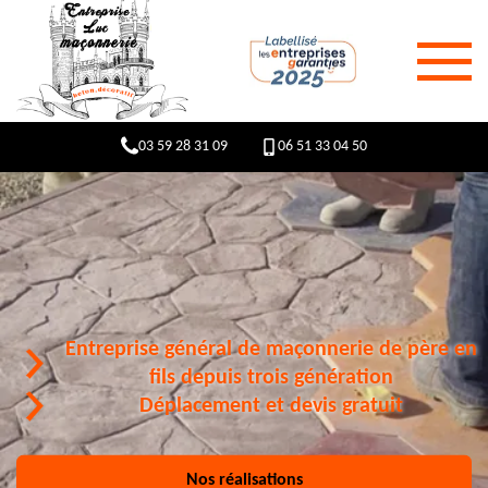
03 59 28 31 09
06 51 33 04 50
Entreprise général de maçonnerie de père en
fils depuis trois génération
Déplacement et devis gratuit
Nos réalisations