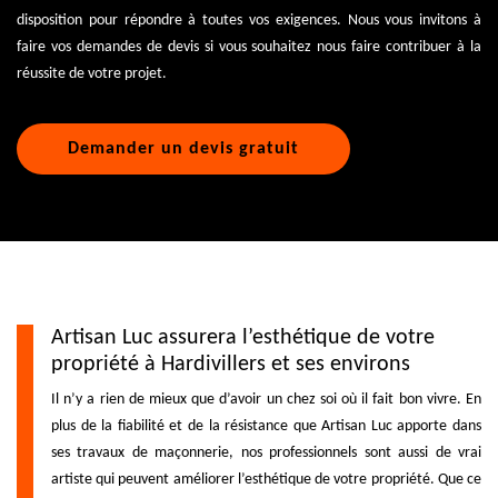
disposition pour répondre à toutes vos exigences. Nous vous invitons à
faire vos demandes de devis si vous souhaitez nous faire contribuer à la
réussite de votre projet.
Demander un devis gratuit
Artisan Luc assurera l’esthétique de votre
propriété à Hardivillers et ses environs
Il n’y a rien de mieux que d’avoir un chez soi où il fait bon vivre. En
plus de la fiabilité et de la résistance que Artisan Luc apporte dans
ses travaux de maçonnerie, nos professionnels sont aussi de vrai
artiste qui peuvent améliorer l’esthétique de votre propriété. Que ce