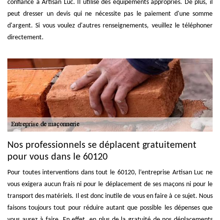
confiance à Artisan Luc. Il utilise des équipements appropriés. De plus, il
peut dresser un devis qui ne nécessite pas le paiement d'une somme
d'argent. Si vous voulez d'autres renseignements, veuillez le téléphoner
directement.
Nos professionnels se déplacent gratuitement
pour vous dans le 60120
Pour toutes interventions dans tout le 60120, l’entreprise Artisan Luc ne
vous exigera aucun frais ni pour le déplacement de ses maçons ni pour le
transport des matériels. Il est donc inutile de vous en faire à ce sujet. Nous
faisons toujours tout pour réduire autant que possible les dépenses que
vous aurez à faire. En effet, en plus de la gratuité de nos déplacements