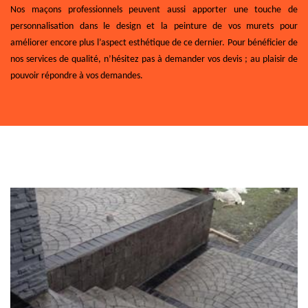
Nos maçons professionnels peuvent aussi apporter une touche de
personnalisation dans le design et la peinture de vos murets pour
améliorer encore plus l’aspect esthétique de ce dernier. Pour bénéficier de
nos services de qualité, n’hésitez pas à demander vos devis ; au plaisir de
pouvoir répondre à vos demandes.