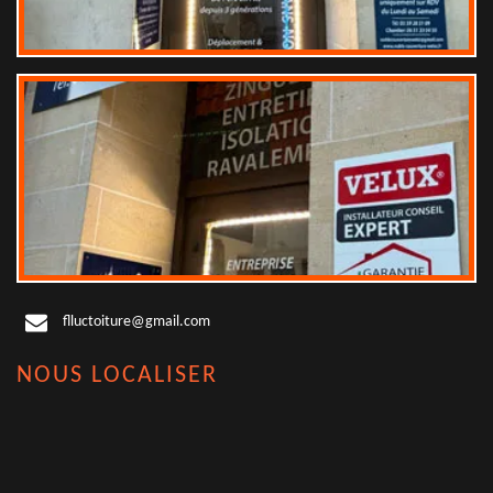
flluctoiture@gmail.com
NOUS LOCALISER