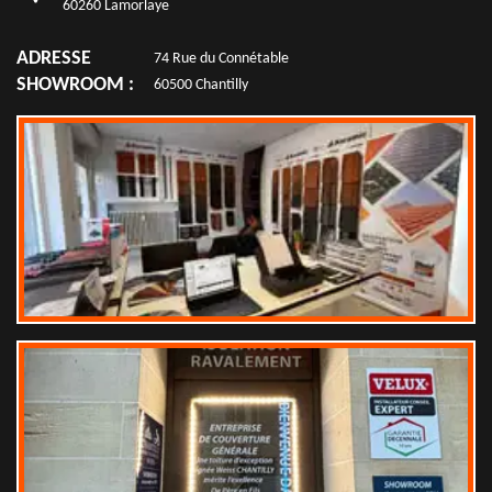
60260 Lamorlaye
ADRESSE
74 Rue du Connétable
SHOWROOM :
60500 Chantilly