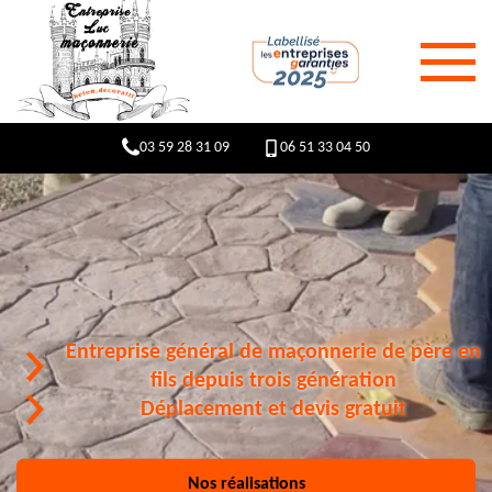
03 59 28 31 09
06 51 33 04 50
Entreprise général de maçonnerie de père en
fils depuis trois génération
Déplacement et devis gratuit
Nos réalisations