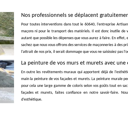
Nos professionnels se déplacent gratuiteme
Pour toutes interventions dans tout le 60640, l’entreprise Artisa
maçons ni pour le transport des matériels. Il est donc inutile de 
autant que possible les dépenses que vous aurez à faire. En effet, 
sachez que nous vous offrons des services de maçonneries à des prix
l’attrait de nos prix, il serait dommage que vous ne saisissiez pas l’
La peinture de vos murs et murets avec une e
En outre les revêtements muraux qui apportent déjà de l’esthétiq
main la peinture de vos façades et murets. La peinture murale per
pour cela une large gamme de coloris selon vos goûts tout en sac
façades et murets, faites confiance en notre savoir-faire. No
d’esthétique.