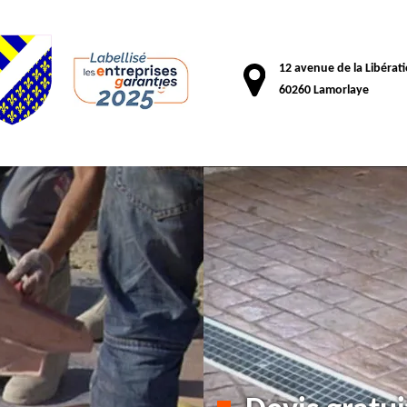
12 avenue de la Libérat
60260 Lamorlaye