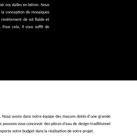
voir vos dalles en béton. Nous
ou la conception de mosaïques
n revêtement de sol fiable et
 Pour cela, il vous suffit de
éder. Nous avons dans notre équipe des maçons dotés d’une grande
us pouvons vous concevoir des pièces d’eau de design traditionnel
porte votre budget dans la réalisation de votre projet.