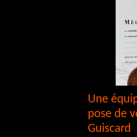
Une équip
pose de v
Guiscard