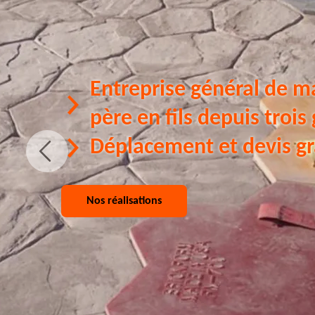
Entreprise général de m
père en fils depuis trois
Déplacement et devis gr
Nos réalisations