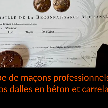
e de maçons professionnels
os dalles en béton et carrel