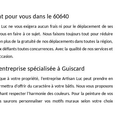
nt pour vous dans le 60640
n Luc ne vous exigera aucun frais ni pour le déplacement de ses
vous en faire à ce sujet. Nous faisons toujours tout pour réduire
en plus de la gratuité de nos déplacements dans toutes la région,
 défiants toutes concurrences. Avec la qualité de nos services et
occasion.
ntreprise spécialisée à Guiscard
ue à votre propriété, l’entreprise Artisan Luc peut prendre en
mettra d’offrir du caractère à votre bâtis. Nous vous proposons
hant respecter l’harmonie des couleurs. Pour la peinture de vos
us saurons personnaliser vos motifs muraux selon votre choix