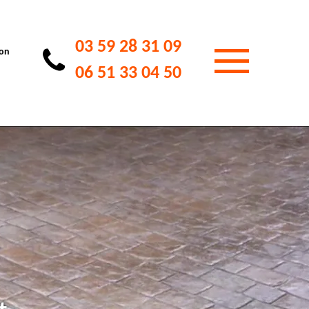
03 59 28 31 09
ion
06 51 33 04 50