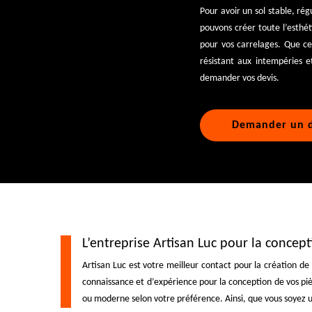
Pour avoir un sol stable, rég
pouvons créer toute l’esthét
pour vos carrelages. Que ce 
résistant aux intempéries et
demander vos devis.
Demander un d
L’entreprise Artisan Luc pour la concep
Artisan Luc est votre meilleur contact pour la création d
connaissance et d’expérience pour la conception de vos piè
ou moderne selon votre préférence. Ainsi, que vous soyez u