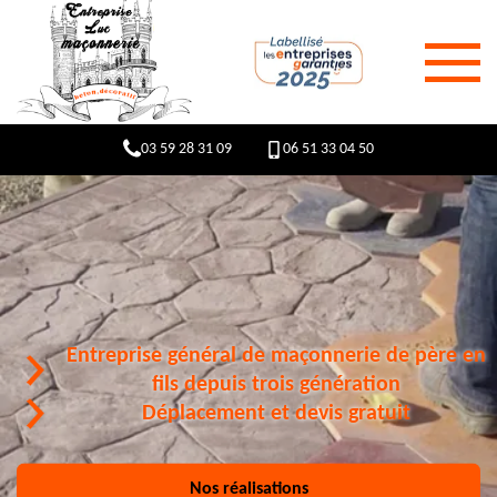
03 59 28 31 09
06 51 33 04 50
Entreprise général de maçonnerie de père en
fils depuis trois génération
Déplacement et devis gratuit
Nos réalisations