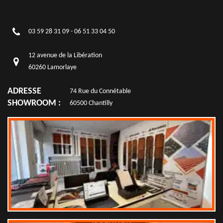
03 59 28 31 09
-
06 51 33 04 50
12 avenue de la Libération
60260 Lamorlaye
ADRESSE
74 Rue du Connétable
SHOWROOM :
60500 Chantilly