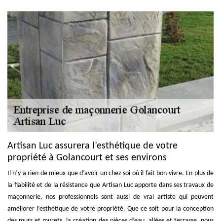
Artisan Luc assurera l’esthétique de votre
propriété à Golancourt et ses environs
Il n’y a rien de mieux que d’avoir un chez soi où il fait bon vivre. En plus de
la fiabilité et de la résistance que Artisan Luc apporte dans ses travaux de
maçonnerie, nos professionnels sont aussi de vrai artiste qui peuvent
améliorer l’esthétique de votre propriété. Que ce soit pour la conception
des murs et murets, la création des pièces d’eau, allées et terrasse, nous