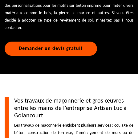
des personnalisations pour les motifs sur béton imprimé pour imiter divers
matériaux comme le bois, la pierre, le marbre et autres. Si vous êtes
décidé à adopter ce type de revêtement de sol, n’hésitez pas à nous
contacter.
Demander un devis gratuit
Vos travaux de maçonnerie et gros œuvres
entre les mains de l‘entreprise Artisan Luc à
Golancourt
Les travaux de maçonnerie englobent plusieurs services : coulage de
béton, construction de terrasse, l’aménagement de murs ou de