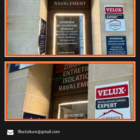
flluctoiture@gmail.com