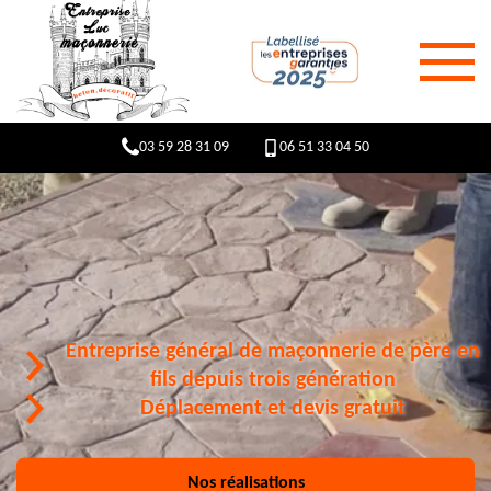
03 59 28 31 09
06 51 33 04 50
Entreprise général de maçonnerie de père en
fils depuis trois génération
Déplacement et devis gratuit
Nos réalisations