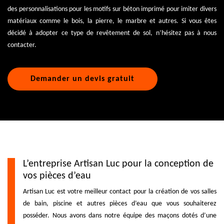
des personnalisations pour les motifs sur béton imprimé pour imiter divers
matériaux comme le bois, la pierre, le marbre et autres. Si vous êtes
décidé à adopter ce type de revêtement de sol, n’hésitez pas à nous
contacter.
Demander un devis gratuit
L’entreprise Artisan Luc pour la conception de
vos pièces d’eau
Artisan Luc est votre meilleur contact pour la création de vos salles
de bain, piscine et autres pièces d’eau que vous souhaiterez
posséder. Nous avons dans notre équipe des maçons dotés d’une