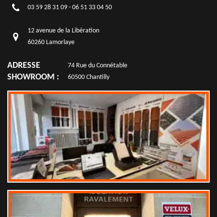
03 59 28 31 09
-
06 51 33 04 50
12 avenue de la Libération
60260 Lamorlaye
ADRESSE
74 Rue du Connétable
SHOWROOM :
60500 Chantilly