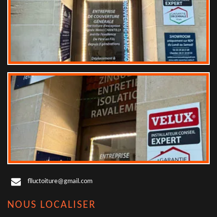
flluctoiture@gmail.com
NOUS LOCALISER