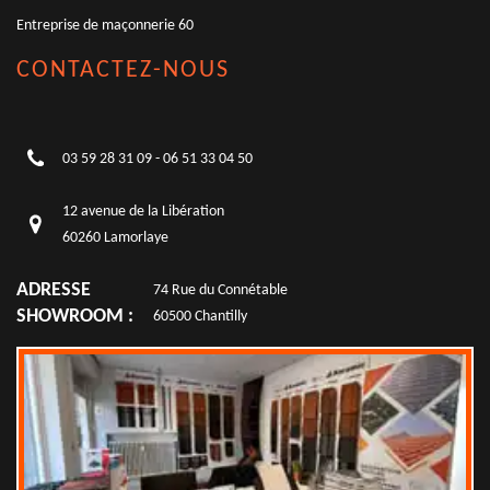
Entreprise de maçonnerie 60
CONTACTEZ-NOUS
03 59 28 31 09
-
06 51 33 04 50
12 avenue de la Libération
60260 Lamorlaye
ADRESSE
74 Rue du Connétable
SHOWROOM :
60500 Chantilly