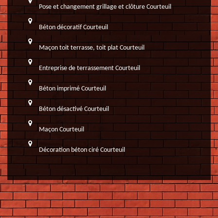
Pose et changement grillage et clôture Courteuil
Béton décoratif Courteuil
Maçon toit terrasse, toit plat Courteuil
Entreprise de terrassement Courteuil
Béton imprimé Courteuil
Béton désactivé Courteuil
Maçon Courteuil
Décoration béton ciré Courteuil