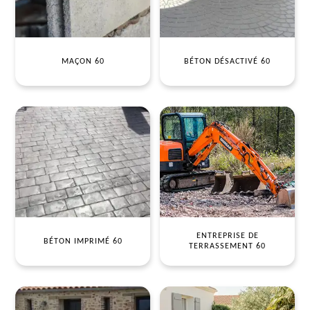
MAÇON 60
BÉTON DÉSACTIVÉ 60
ENTREPRISE DE
BÉTON IMPRIMÉ 60
TERRASSEMENT 60