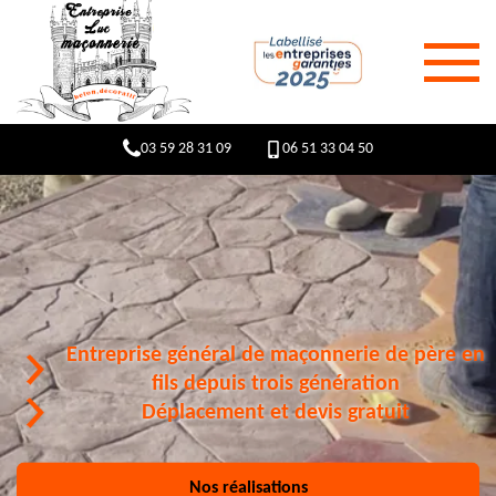
03 59 28 31 09
06 51 33 04 50
Entreprise général de maçonnerie de père en
fils depuis trois génération
Déplacement et devis gratuit
Nos réalisations