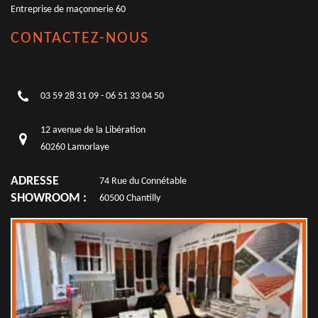
Entreprise de maçonnerie 60
CONTACTEZ-NOUS
03 59 28 31 09
-
06 51 33 04 50
12 avenue de la Libération
60260 Lamorlaye
ADRESSE
74 Rue du Connétable
SHOWROOM :
60500 Chantilly