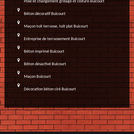
Pose et changement grillage et clôture Buicourt
Béton décoratif Buicourt
Maçon toit terrasse, toit plat Buicourt
Entreprise de terrassement Buicourt
Béton imprimé Buicourt
Béton désactivé Buicourt
Maçon Buicourt
Décoration béton ciré Buicourt