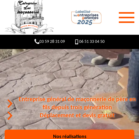
03 59 28 31 09
06 51 33 04 50
Entreprise général de maçonnerie de père en
fils depuis trois génération
Déplacement et devis gratuit
Nos réalisations