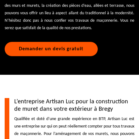
des murs et murets, la création des pièces d’eau, allées et terrasse, nous
pouvons vous offrir un lieu à aspect allant du traditionnel à la modernité.
N’hésitez donc pas à nous confier vos travaux de maçonnerie. Vous ne
serez que satisfait de la qualité de nos prestations.
Demander un devis gratuit
L’entreprise Artisan Luc pour la construction
de muret dans votre extérieur à Bregy
Qualifiée et doté d’une grande expérience en BTP, Artisan Luc est
une entreprise sur qui on peut réellement compter pour tous travaux
de maçonnerie. Pour l’aménagement de vos murets, nous pouvons