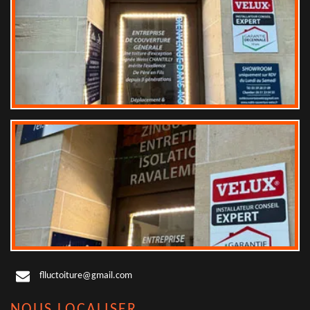
flluctoiture@gmail.com
NOUS LOCALISER