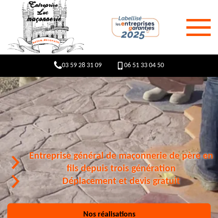
03 59 28 31 09
06 51 33 04 50
Entreprise général de maçonnerie de père en
fils depuis trois génération
Déplacement et devis gratuit
Nos réalisations