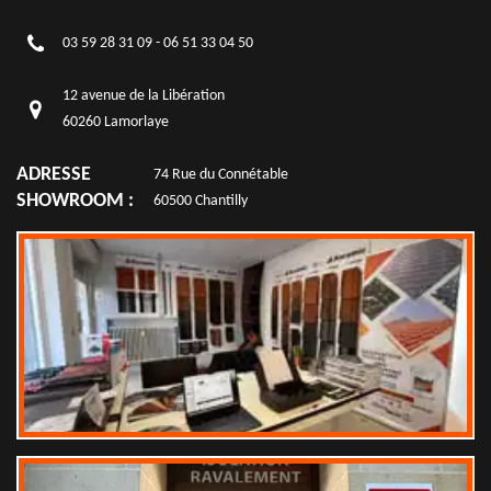
03 59 28 31 09
-
06 51 33 04 50
12 avenue de la Libération
60260 Lamorlaye
ADRESSE
74 Rue du Connétable
SHOWROOM :
60500 Chantilly