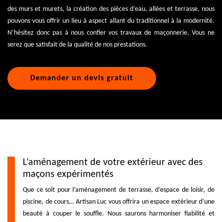
des murs et murets, la création des pièces d’eau, allées et terrasse, nous
pouvons vous offrir un lieu à aspect allant du traditionnel à la modernité.
N’hésitez donc pas à nous confier vos travaux de maçonnerie. Vous ne
serez que satisfait de la qualité de nos prestations.
Demander un devis gratuit
L’aménagement de votre extérieur avec des
maçons expérimentés
Que ce soit pour l’aménagement de terrasse, d’espace de loisir, de
piscine, de cours… Artisan Luc vous offrira un espace extérieur d’une
beauté à couper le souffle. Nous saurons harmoniser fiabilité et