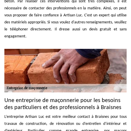
béton. Par réaliser ces interventions qui sont très complexes, il est
nécessaire de contacter des professionnels en la matière. Ainsi, on peut
vous proposer de faire confiance à Artisan Luc. C'est un expert qui utilise
des matériels appropriés. Si vous voulez d'autres renseignements, veuillez
le téléphoner directement. Il dresse aussi un devis gratuit et sans
engagement.
Une entreprise de maçonnerie pour les besoins
des particuliers et des professionnels à Braisnes
L’entreprise Artisan Luc est votre meilleur contact à Braisnes pour tous
travaux de construction, de rénovation ou d’entretien d’intérieur et
d’extérieur. Particulier comme grande entreprise, nos maçons