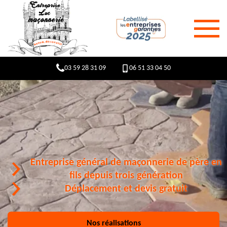
03 59 28 31 09
06 51 33 04 50
Entreprise général de maçonnerie de père en
fils depuis trois génération
Déplacement et devis gratuit
Nos réalisations