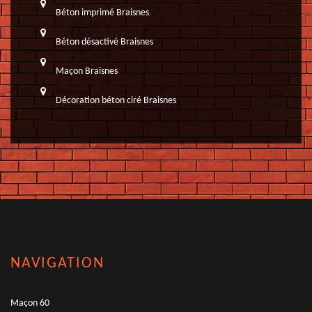
Béton imprimé Braisnes
Béton désactivé Braisnes
Maçon Braisnes
Décoration béton ciré Braisnes
NAVIGATION
Maçon 60