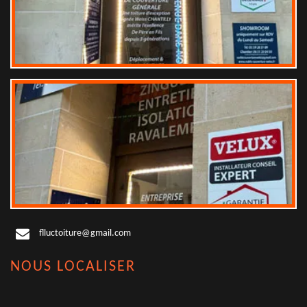
flluctoiture@gmail.com
NOUS LOCALISER