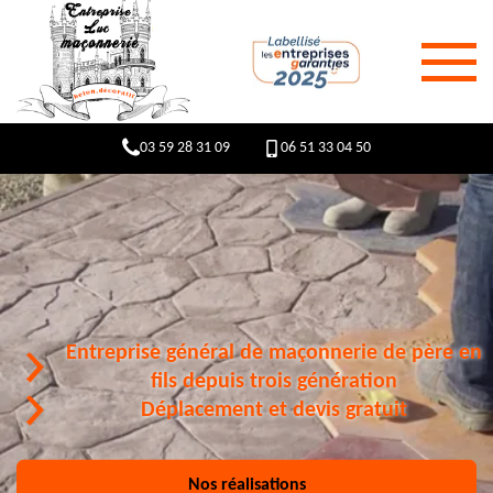
03 59 28 31 09
06 51 33 04 50
Entreprise général de maçonnerie de père en
fils depuis trois génération
Déplacement et devis gratuit
Nos réalisations