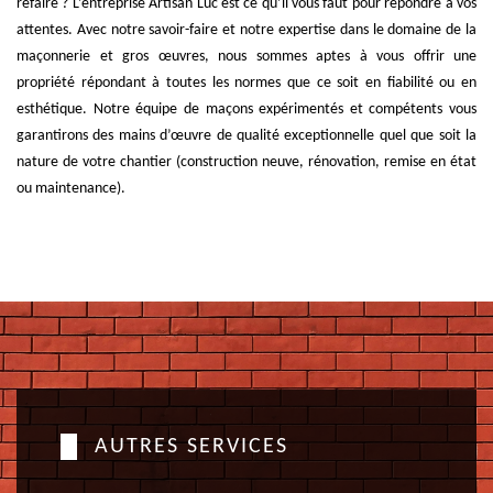
refaire ? L’entreprise Artisan Luc est ce qu’il vous faut pour répondre à vos
attentes. Avec notre savoir-faire et notre expertise dans le domaine de la
maçonnerie et gros œuvres, nous sommes aptes à vous offrir une
propriété répondant à toutes les normes que ce soit en fiabilité ou en
esthétique. Notre équipe de maçons expérimentés et compétents vous
garantirons des mains d’œuvre de qualité exceptionnelle quel que soit la
nature de votre chantier (construction neuve, rénovation, remise en état
ou maintenance).
AUTRES SERVICES