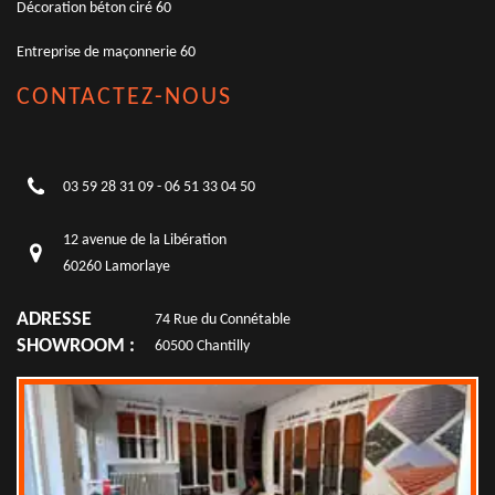
Décoration béton ciré 60
Entreprise de maçonnerie 60
CONTACTEZ-NOUS
03 59 28 31 09
-
06 51 33 04 50
12 avenue de la Libération
60260 Lamorlaye
ADRESSE
74 Rue du Connétable
SHOWROOM :
60500 Chantilly