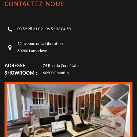
CONTACTEZ-NOUS
03 59 28 31 09
-
06 51 33 04 50
12 avenue de la Libération
60260 Lamorlaye
ADRESSE
74 Rue du Connétable
SHOWROOM :
60500 Chantilly