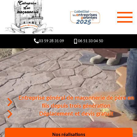
03 59 28 31 09
06 51 33 04 50
Entreprise général de maçonnerie de père en
fils depuis trois génération
Déplacement et devis gratuit
Nos réalisations