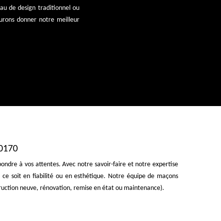
eau de design traditionnel ou
urons donner notre meilleur
60170
ondre à vos attentes. Avec notre savoir-faire et notre expertise
ce soit en fiabilité ou en esthétique. Notre équipe de maçons
truction neuve, rénovation, remise en état ou maintenance).