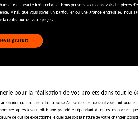
l’humidité et beauté irréprochable. Nous pouvons vous concevoir des pièces d’
ence. Ainsi, que vous soyez un particulier ou une grande entreprise, nous sa
 la réalisation de votre projet.
evis gratuit
nerie pour la réalisation de vos projets dans tout le 
ménager ou à refaire ? L’entreprise Artisan Luc est ce qu’il vous faut pour rép
ommes aptes à vous offrir une propriété répondant à toutes les normes que 
uvre de qualité exceptionnelle quel que soit la nature de votre chantier (cons