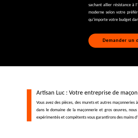
sachant allier résistance à 
moderne selon votre préfér
qu’importe votre budget dans
Demander un d
Artisan Luc : Votre entreprise de maçon
Vous avez des pièces, des murets et autres maçonneries à a
dans le domaine de la maçonnerie et gros œuvres, nous s
expérimentés et compétents vous garantirons des mains d’œ