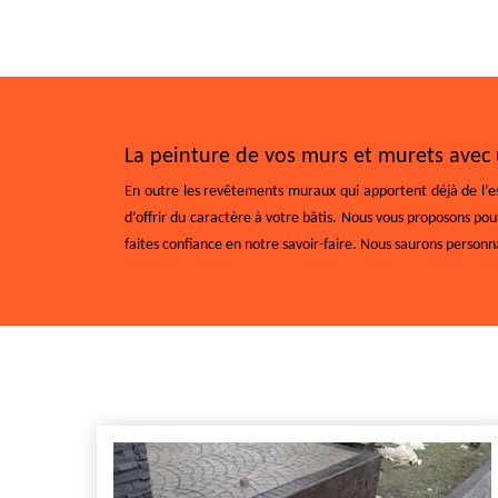
La peinture de vos murs et murets avec u
En outre les revêtements muraux qui apportent déjà de l’es
d’offrir du caractère à votre bâtis. Nous vous proposons po
faites confiance en notre savoir-faire. Nous saurons personn