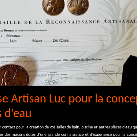
se Artisan Luc pour la conc
s d’eau
r contact pour la création de vos salles de bain, piscine et autres pièces d’eau 
pe des maçons dotés d’une grande connaissance et d’expérience pour la concep