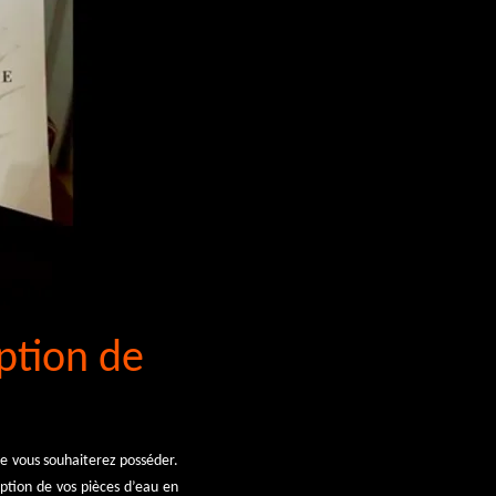
eption de
que vous souhaiterez posséder.
tion de vos pièces d’eau en