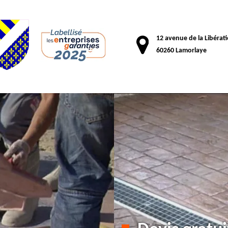
12 avenue de la Libérat
60260 Lamorlaye