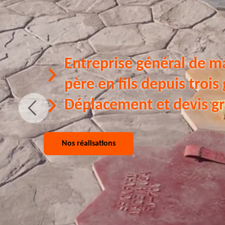
Entreprise général de m
père en fils depuis trois
Déplacement et devis gr
Nos réalisations