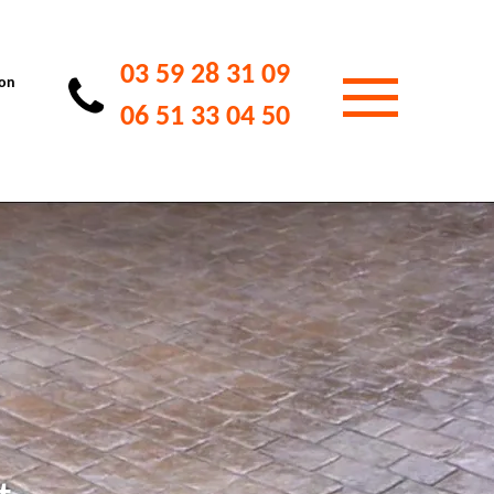
03 59 28 31 09
ion
06 51 33 04 50