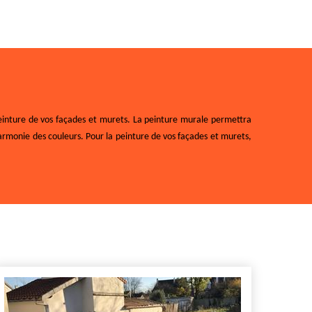
peinture de vos façades et murets. La peinture murale permettra
harmonie des couleurs. Pour la peinture de vos façades et murets,