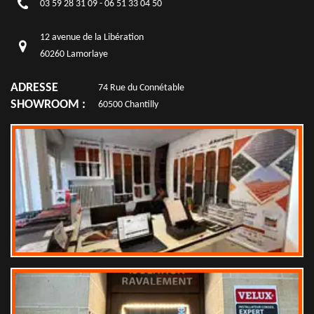
03 59 28 31 09
-
06 51 33 04 50
12 avenue de la Libération
60260 Lamorlaye
ADRESSE
74 Rue du Connétable
SHOWROOM :
60500 Chantilly