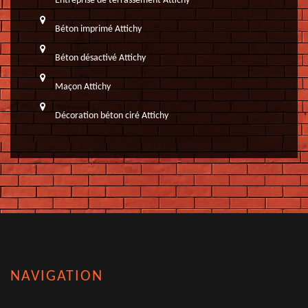
Entreprise de terrassement Attichy
Béton imprimé Attichy
Béton désactivé Attichy
Maçon Attichy
Décoration béton ciré Attichy
NAVIGATION