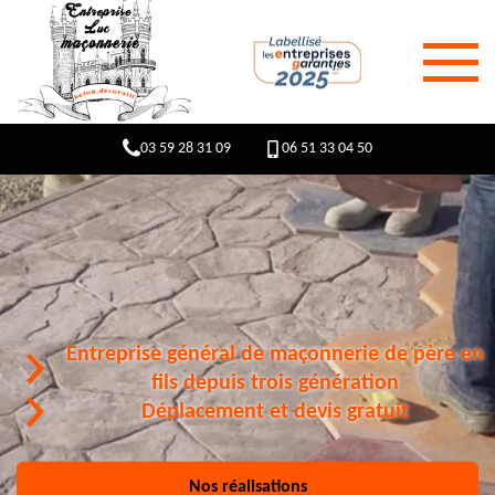
03 59 28 31 09
06 51 33 04 50
Entreprise général de maçonnerie de père en
fils depuis trois génération
Déplacement et devis gratuit
Nos réalisations