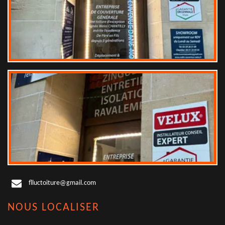
flluctoiture@gmail.com
NOUS LOCALISER