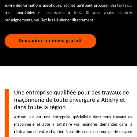
suivre des formations spécifiques. Sachez qu'il peut proposer des tarifs qui
sont abordables et accessibles à tous. Si vous voulez d'autres
renseignements, veuillez le téléphoner directement.
Demander un devis gratuit
Une entreprise qualifiée pour des travaux de
maçonnerie de toute envergure à Attichy et
dans toute la région
Artisan Luc est une entreprise spécialisée dans tous travaux de
maçonnerie et apte à satisfaire vos moindres demandes dans la
réalisation de votre chantier. Nous disposons une équipe de maçons