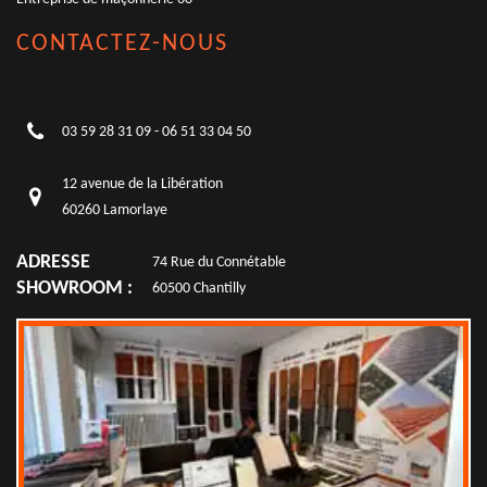
CONTACTEZ-NOUS
03 59 28 31 09
-
06 51 33 04 50
12 avenue de la Libération
60260 Lamorlaye
ADRESSE
74 Rue du Connétable
SHOWROOM :
60500 Chantilly