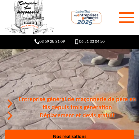
03 59 28 31 09
06 51 33 04 50
Entreprise général de maçonnerie de père en
fils depuis trois génération
Déplacement et devis gratuit
Nos réalisations