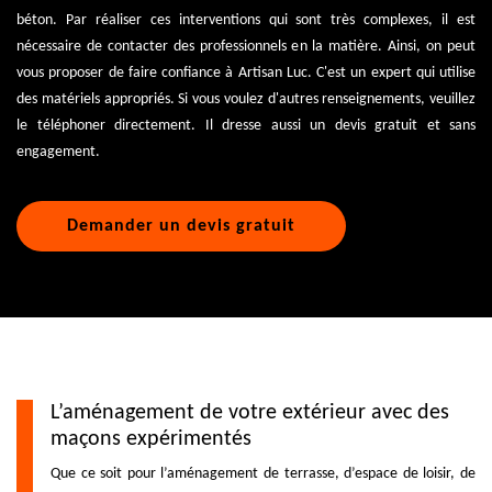
béton. Par réaliser ces interventions qui sont très complexes, il est
nécessaire de contacter des professionnels en la matière. Ainsi, on peut
vous proposer de faire confiance à Artisan Luc. C'est un expert qui utilise
des matériels appropriés. Si vous voulez d'autres renseignements, veuillez
le téléphoner directement. Il dresse aussi un devis gratuit et sans
engagement.
Demander un devis gratuit
L’aménagement de votre extérieur avec des
maçons expérimentés
Que ce soit pour l’aménagement de terrasse, d’espace de loisir, de