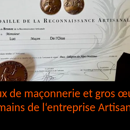
ux de maçonnerie et gros œ
mains de l‘entreprise Artisa