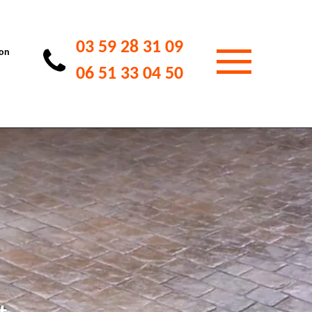
03 59 28 31 09
ion
06 51 33 04 50