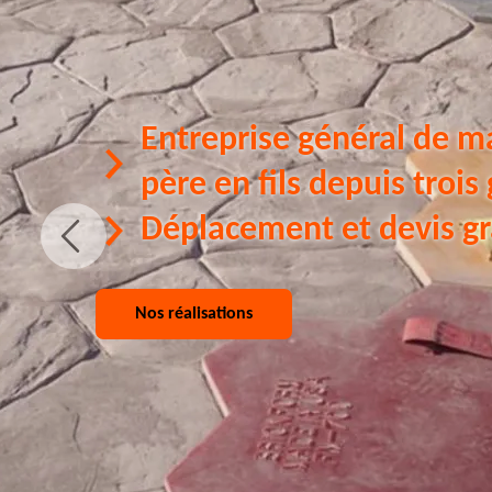
Entreprise général de m
père en fils depuis trois
Déplacement et devis gr
Nos réalisations