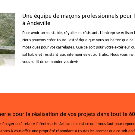
Une équipe de maçons professionnels pour la
à Andeville
Pour avoir un sol stable, régulier et résistant, L’entreprise Artisan
Nous pouvons créer toute l’esthétique que vous souhaitez que ce so
mosaïques pour vos carrelages. Que ce soit pour votre extérieur ou
sol fiable et résistant aux intempéries et au trafic. Nous vous invit
vous suffit de demander vos devis.
erie pour la réalisation de vos projets dans tout le 6
nager ou à refaire ? L’entreprise Artisan Luc est ce qu’il vous faut pour répondr
tes à vous offrir une propriété répondant à toutes les normes que ce soit en 