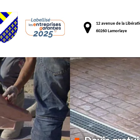
12 avenue de la Libérat
60260 Lamorlaye