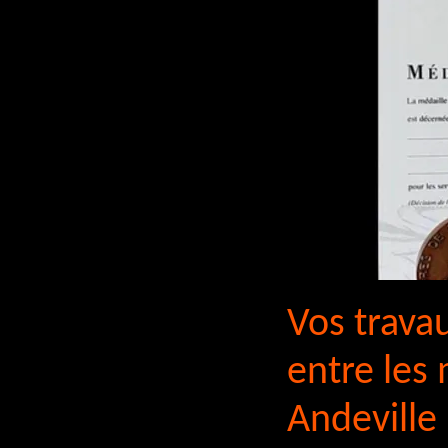
Vos trava
entre les 
Andeville