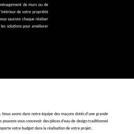
l’aménagement de murs ou de
’intérieur de votre propriété
 nous saurons chaque réaliser
les solutions pour améliorer
éder. Nous avons dans notre équipe des maçons dotés d’une grande
us pouvons vous concevoir des pièces d’eau de design traditionnel
porte votre budget dans la réalisation de votre projet.