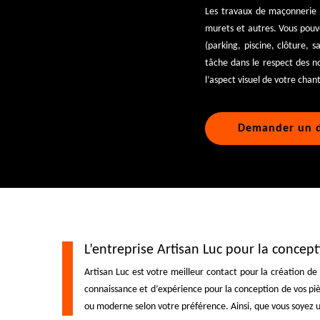
Les travaux de maçonnerie 
murets et autres. Vous pouve
(parking, piscine, clôture, 
tâche dans le respect des n
l’aspect visuel de votre chant
Demander un d
L’entreprise Artisan Luc pour la concep
Artisan Luc est votre meilleur contact pour la création d
connaissance et d’expérience pour la conception de vos piè
ou moderne selon votre préférence. Ainsi, que vous soyez u