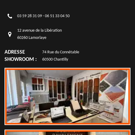
03 59 28 31 09
-
06 51 33 04 50
12 avenue de la Libération
60260 Lamorlaye
ADRESSE
74 Rue du Connétable
SHOWROOM :
60500 Chantilly