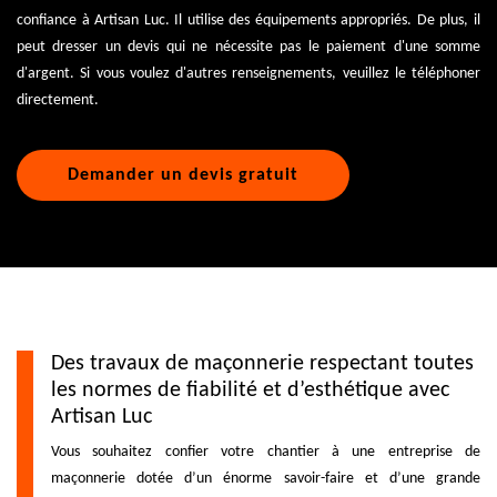
confiance à Artisan Luc. Il utilise des équipements appropriés. De plus, il
peut dresser un devis qui ne nécessite pas le paiement d'une somme
d'argent. Si vous voulez d'autres renseignements, veuillez le téléphoner
directement.
Demander un devis gratuit
Des travaux de maçonnerie respectant toutes
les normes de fiabilité et d’esthétique avec
Artisan Luc
Vous souhaitez confier votre chantier à une entreprise de
maçonnerie dotée d’un énorme savoir-faire et d’une grande