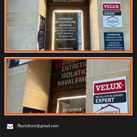
flluctoiture@gmail.com