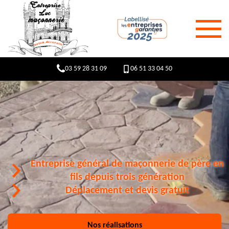
03 59 28 31 09
06 51 33 04 50
Entreprise général de maçonnerie de père en
fils depuis trois génération
Déplacement et devis gratuit
Nos réalisations