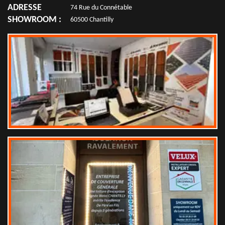
ADRESSE
74 Rue du Connétable
SHOWROOM :
60500 Chantilly