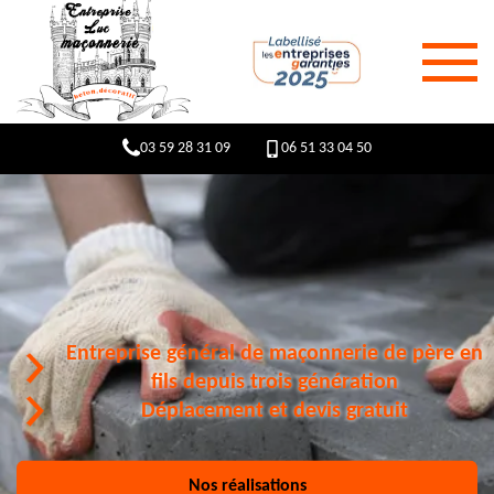
03 59 28 31 09
06 51 33 04 50
Entreprise général de maçonnerie de père en
fils depuis trois génération
Déplacement et devis gratuit
Nos réalisations