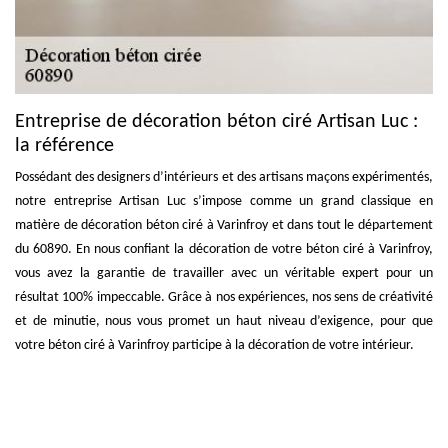
Entreprise de décoration béton ciré Artisan Luc :
la référence
Possédant des designers d’intérieurs et des artisans maçons expérimentés,
notre entreprise Artisan Luc s’impose comme un grand classique en
matière de décoration béton ciré à Varinfroy et dans tout le département
du 60890. En nous confiant la décoration de votre béton ciré à Varinfroy,
vous avez la garantie de travailler avec un véritable expert pour un
résultat 100% impeccable. Grâce à nos expériences, nos sens de créativité
et de minutie, nous vous promet un haut niveau d’exigence, pour que
votre béton ciré à Varinfroy participe à la décoration de votre intérieur.