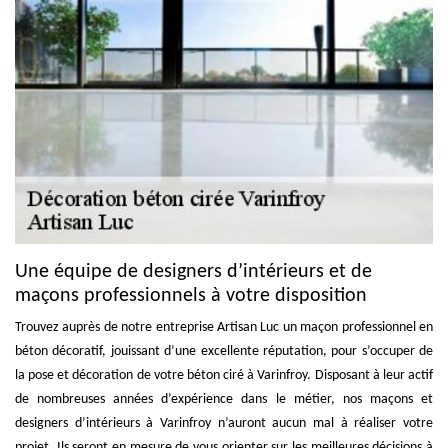
Une équipe de designers d’intérieurs et de
maçons professionnels à votre disposition
Trouvez auprès de notre entreprise Artisan Luc un maçon professionnel en
béton décoratif, jouissant d’une excellente réputation, pour s’occuper de
la pose et décoration de votre béton ciré à Varinfroy. Disposant à leur actif
de nombreuses années d’expérience dans le métier, nos maçons et
designers d’intérieurs à Varinfroy n’auront aucun mal à réaliser votre
projet. Ils seront en mesure de vous orienter sur les meilleures décisions à