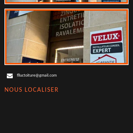
flluctoiture@gmail.com
NOUS LOCALISER