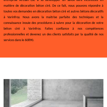
entreprise Artisan Luc a su développer un savoir-faire incontesté en
matière de décoration béton ciré. De ce fait, nous pouvons répondre à
toutes vos demandes en décoration béton ciré et autres bétons décoratifs
à Varinfroy. Nous avons la maitrise parfaite des techniques et la
connaissance inouïe des procédures à suivre pour la décoration de votre
béton ciré à Varinfroy. Faites confiance à nos compétences
professionnelles et devenez un des clients satisfaits par la qualité de nos
services dans le 60890.