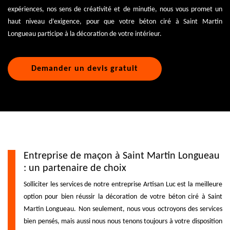
expériences, nos sens de créativité et de minutie, nous vous promet un
haut niveau d’exigence, pour que votre béton ciré à Saint Martin
Longueau participe à la décoration de votre intérieur.
Demander un devis gratuit
Entreprise de maçon à Saint Martin Longueau
: un partenaire de choix
Solliciter les services de notre entreprise Artisan Luc est la meilleure
option pour bien réussir la décoration de votre béton ciré à Saint
Martin Longueau. Non seulement, nous vous octroyons des services
bien pensés, mais aussi nous nous tenons toujours à votre disposition