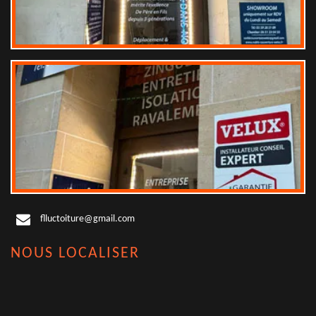
flluctoiture@gmail.com
NOUS LOCALISER