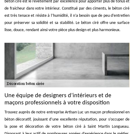
béton ciré est le revêtement par excellence pour apporter plus de tonus et
de fraicheur dans votre intérieur. Constitué par des ciments, le béton ciré
est très tenace et résiste à l’humidité, il n’a besoin que de peu d’entretien
pour préserver sa solidité et sa stabilité. Le béton ciré offre une surface
lisse, douce, rendant ainsi votre pièce plus design et plus harmonieux.
Une équipe de designers d’intérieurs et de
maçons professionnels à votre disposition
Trouvez auprès de notre entreprise Artisan Luc un maçon professionnel en
béton décoratif, jouissant d’une excellente réputation, pour s’occuper de
la pose et décoration de votre béton ciré à Saint Martin Longueau.
Disposant à leur actif de nombreuses années d’expérience dans le métier,