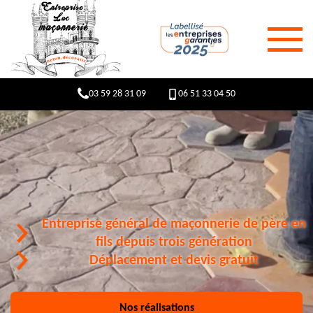
03 59 28 31 09
06 51 33 04 50
Entreprise général de maçonnerie de père en
fils depuis trois génération
Déplacement et devis gratuit
Nos réalisations