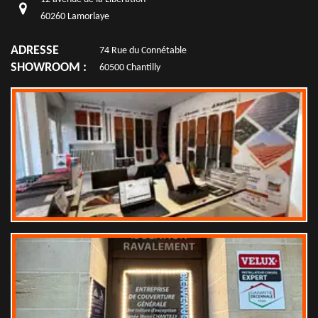
60260 Lamorlaye
ADRESSE
74 Rue du Connétable
SHOWROOM :
60500 Chantilly