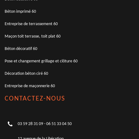
Béton imprimé 60
Entreprise de terrassement 60
Maçon toit terrasse, toit plat 60
Béton décoratif 60
Pose et changement grillage et clôture 60
Décoration béton ciré 60
Entreprise de maçonnerie 60
CONTACTEZ-NOUS
03 59 28 31 09
-
06 51 33 04 50
12 avenue de la Libération