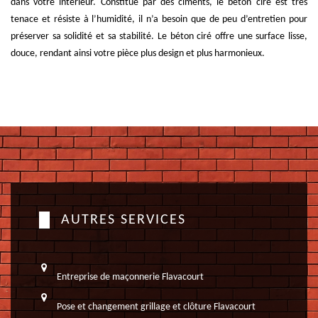
dans votre intérieur. Constitué par des ciments, le béton ciré est très
tenace et résiste à l’humidité, il n’a besoin que de peu d’entretien pour
préserver sa solidité et sa stabilité. Le béton ciré offre une surface lisse,
douce, rendant ainsi votre pièce plus design et plus harmonieux.
AUTRES SERVICES
Entreprise de maçonnerie Flavacourt
Pose et changement grillage et clôture Flavacourt