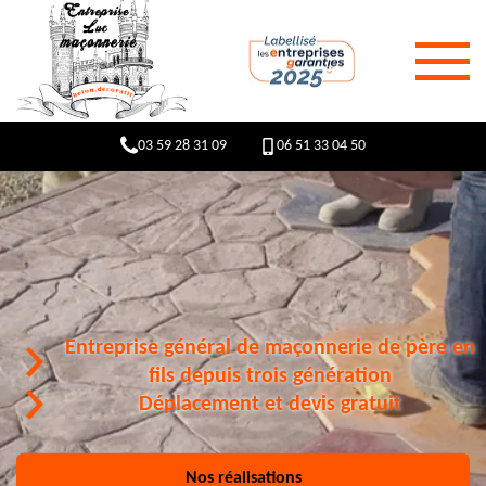
03 59 28 31 09
06 51 33 04 50
Entreprise général de maçonnerie de père en
fils depuis trois génération
Déplacement et devis gratuit
Nos réalisations