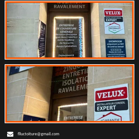
flluctoiture@gmail.com