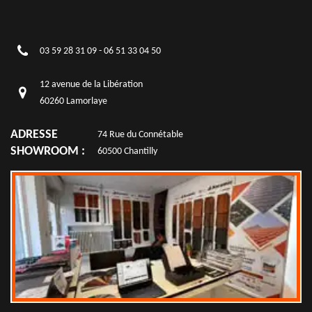
03 59 28 31 09
-
06 51 33 04 50
12 avenue de la Libération
60260 Lamorlaye
ADRESSE
74 Rue du Connétable
SHOWROOM :
60500 Chantilly