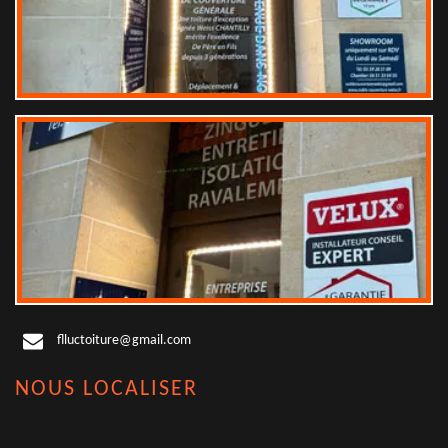
flluctoiture@gmail.com
NOUS LOCALISER