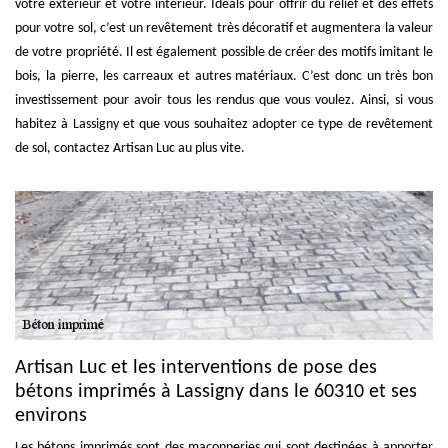
votre extérieur et votre intérieur. Idéals pour offrir du relief et des effets
pour votre sol, c’est un revêtement très décoratif et augmentera la valeur
de votre propriété. Il est également possible de créer des motifs imitant le
bois, la pierre, les carreaux et autres matériaux. C’est donc un très bon
investissement pour avoir tous les rendus que vous voulez. Ainsi, si vous
habitez à Lassigny et que vous souhaitez adopter ce type de revêtement
de sol, contactez Artisan Luc au plus vite.
Artisan Luc et les interventions de pose des
bétons imprimés à Lassigny dans le 60310 et ses
environs
Les bétons imprimés sont des maçonneries qui sont destinées à apporter