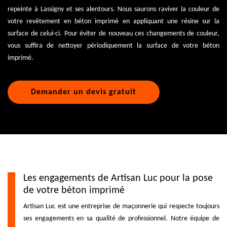
repeinte à Lassigny et ses alentours. Nous saurons raviver la couleur de
votre revêtement en béton imprimé en appliquant une résine sur la
surface de celui-ci. Pour éviter de nouveau ces changements de couleur,
vous suffira de nettoyer périodiquement la surface de votre béton
imprimé.
Demander un devis gratuit
Les engagements de Artisan Luc pour la pose
de votre béton imprimé
Artisan Luc est une entreprise de maçonnerie qui respecte toujours
ses engagements en sa qualité de professionnel. Notre équipe de