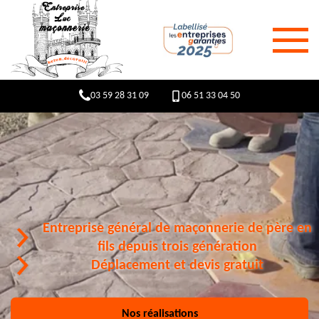
03 59 28 31 09
06 51 33 04 50
Entreprise général de maçonnerie de père en
fils depuis trois génération
Déplacement et devis gratuit
Nos réalisations