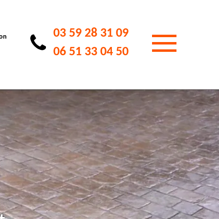
03 59 28 31 09
ion
06 51 33 04 50