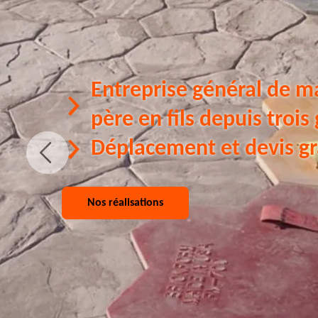
Entreprise général de m
père en fils depuis trois
Déplacement et devis gr
Nos réalisations