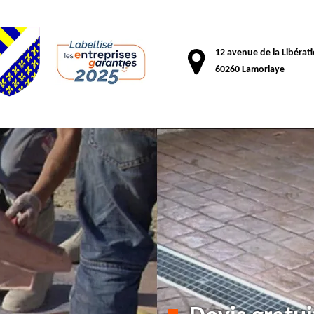
12 avenue de la Libérat
60260 Lamorlaye