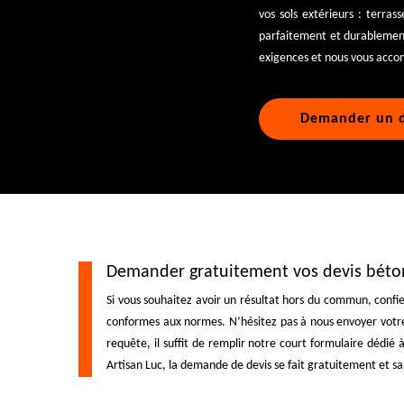
vos sols extérieurs : terras
parfaitement et durablement
exigences et nous vous accom
Demander un d
Demander gratuitement vos devis béton
Si vous souhaitez avoir un résultat hors du commun, confie
conformes aux normes. N’hésitez pas à nous envoyer votre
requête, il suffit de remplir notre court formulaire dédié
Artisan Luc, la demande de devis se fait gratuitement et 