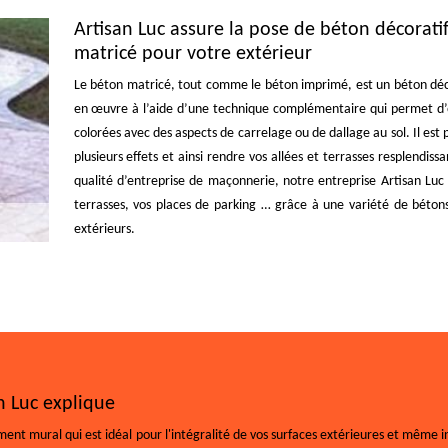
Artisan Luc assure la pose de béton décoratif
matricé pour votre extérieur
Le béton matricé, tout comme le béton imprimé, est un béton décor
en œuvre à l’aide d’une technique complémentaire qui permet d’obt
colorées avec des aspects de carrelage ou de dallage au sol. Il est 
plusieurs effets et ainsi rendre vos allées et terrasses resplendis
qualité d’entreprise de maçonnerie, notre entreprise Artisan Luc 
terrasses, vos places de parking … grâce à une variété de bétons 
extérieurs.
n Luc explique
ent mural qui est idéal pour l'intégralité de vos surfaces extérieures et même i