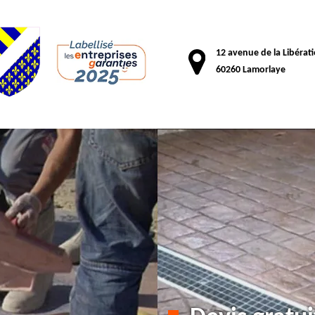
12 avenue de la Libérat
60260 Lamorlaye