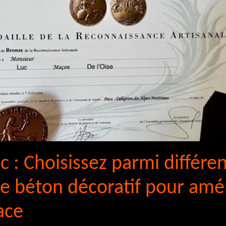
c : Choisissez parmi différe
 de béton décoratif pour am
ace