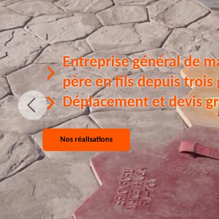
Entreprise général de m
père en fils depuis trois
Déplacement et devis gr
Nos réalisations