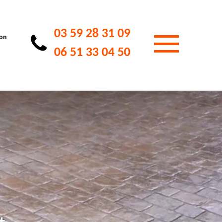
03 59 28 31 09
ion
06 51 33 04 50