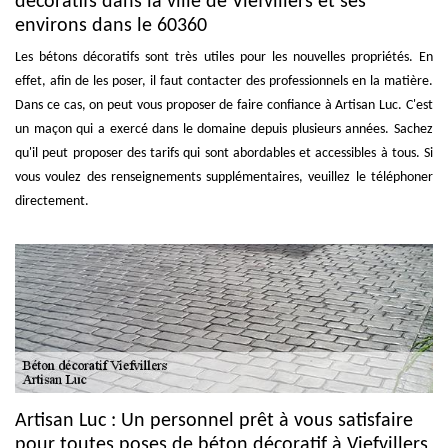
décoratifs dans la ville de Viefvillers et ses
environs dans le 60360
Les bétons décoratifs sont très utiles pour les nouvelles propriétés. En
effet, afin de les poser, il faut contacter des professionnels en la matière.
Dans ce cas, on peut vous proposer de faire confiance à Artisan Luc. C'est
un maçon qui a exercé dans le domaine depuis plusieurs années. Sachez
qu'il peut proposer des tarifs qui sont abordables et accessibles à tous. Si
vous voulez des renseignements supplémentaires, veuillez le téléphoner
directement.
Artisan Luc : Un personnel prêt à vous satisfaire
pour toutes poses de béton décoratif à Viefvillers