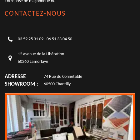
Entreprise de maçonnerie 60
CONTACTEZ-NOUS
03 59 28 31 09
-
06 51 33 04 50
12 avenue de la Libération
60260 Lamorlaye
ADRESSE
74 Rue du Connétable
SHOWROOM :
60500 Chantilly