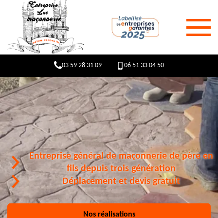
03 59 28 31 09
06 51 33 04 50
Entreprise général de maçonnerie de père en
fils depuis trois génération
Déplacement et devis gratuit
Nos réalisations