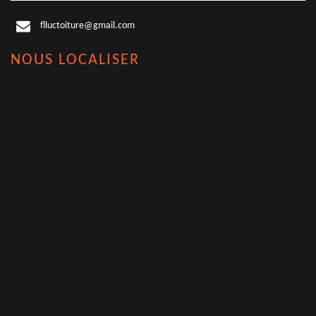
flluctoiture@gmail.com
NOUS LOCALISER