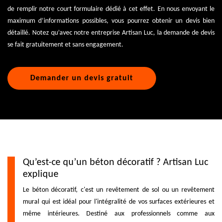
de remplir notre court formulaire dédié à cet effet. En nous envoyant le
maximum d’informations possibles, vous pourrez obtenir un devis bien
détaillé. Notez qu’avec notre entreprise Artisan Luc, la demande de devis
se fait gratuitement et sans engagement.
Demander un devis gratuit
Qu’est-ce qu’un béton décoratif ? Artisan Luc
explique
Le béton décoratif, c'est un revêtement de sol ou un revêtement
mural qui est idéal pour l'intégralité de vos surfaces extérieures et
même intérieures. Destiné aux professionnels comme aux