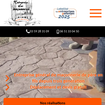
03 59 28 31 09
06 51 33 04 50
Entreprise général de maçonnerie de père en
fils depuis trois génération
Déplacement et devis gratuit
Nos réalisations