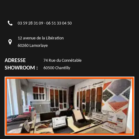
03 59 28 31 09
-
06 51 33 04 50
12 avenue de la Libération
60260 Lamorlaye
ADRESSE
74 Rue du Connétable
SHOWROOM :
60500 Chantilly