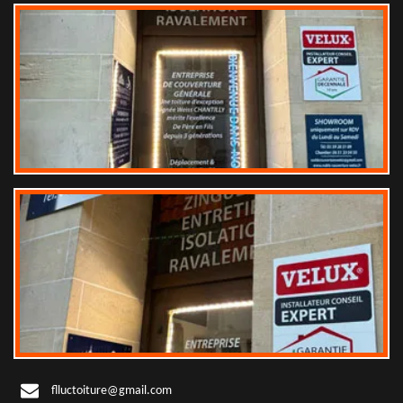
flluctoiture@gmail.com