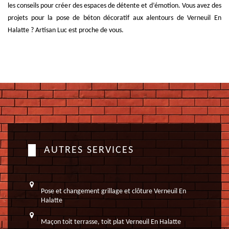
les conseils pour créer des espaces de détente et d’émotion. Vous avez des
projets pour la pose de béton décoratif aux alentours de Verneuil En
Halatte ? Artisan Luc est proche de vous.
AUTRES SERVICES
Pose et changement grillage et clôture Verneuil En
Halatte
Maçon toit terrasse, toit plat Verneuil En Halatte