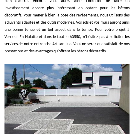
bien d’autres encore. Vous aurez alors l’occasion de faire un
investissement encore plus intéressant en optant pour les bétons
décoratifs. Pour mener à bien la pose des revêtements, nous utilisons des
adjuvants adaptés et des outils modernes. Vos sols et vos murs auront ainsi
une bonne tenue et un bel aspect dans le temps. Pour votre projet à
Verneuil En Halatte et dans le tout le 60550, n’hésitez pas à solliciter les
services de notre entreprise Artisan Luc. Vous ne serez que satisfait de nos
prestations et des avantages qu’offrent les bétons décoratifs.