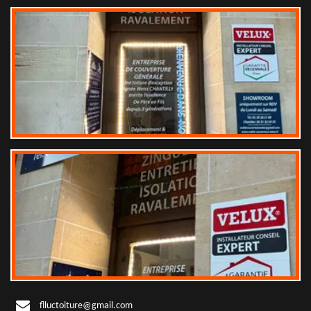
flluctoiture@gmail.com