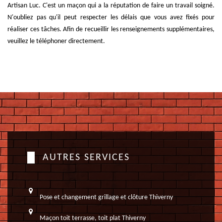
Artisan Luc. C'est un maçon qui a la réputation de faire un travail soigné.
N'oubliez pas qu'il peut respecter les délais que vous avez fixés pour
réaliser ces tâches. Afin de recueillir les renseignements supplémentaires,
veuillez le téléphoner directement.
AUTRES SERVICES
Pose et changement grillage et clôture Thiverny
Maçon toit terrasse, toit plat Thiverny