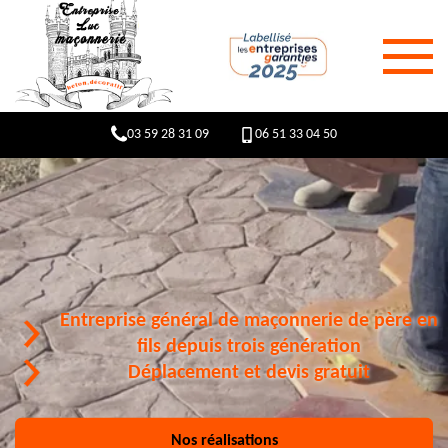
03 59 28 31 09
06 51 33 04 50
Entreprise général de maçonnerie de père en
fils depuis trois génération
Déplacement et devis gratuit
Nos réalisations