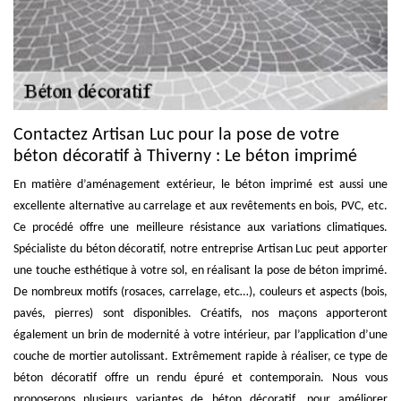
Contactez Artisan Luc pour la pose de votre
béton décoratif à Thiverny : Le béton imprimé
En matière d’aménagement extérieur, le béton imprimé est aussi une
excellente alternative au carrelage et aux revêtements en bois, PVC, etc.
Ce procédé offre une meilleure résistance aux variations climatiques.
Spécialiste du béton décoratif, notre entreprise Artisan Luc peut apporter
une touche esthétique à votre sol, en réalisant la pose de béton imprimé.
De nombreux motifs (rosaces, carrelage, etc…), couleurs et aspects (bois,
pavés, pierres) sont disponibles. Créatifs, nos maçons apporteront
également un brin de modernité à votre intérieur, par l’application d’une
couche de mortier autolissant. Extrêmement rapide à réaliser, ce type de
béton décoratif offre un rendu épuré et contemporain. Nous vous
proposerons plusieurs variantes de béton décoratif, pour améliorer