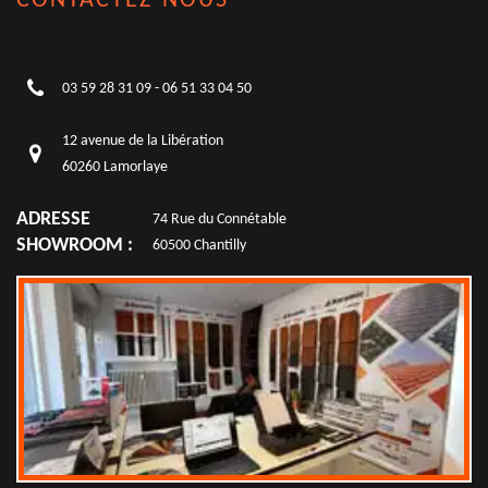
CONTACTEZ-NOUS
03 59 28 31 09
-
06 51 33 04 50
12 avenue de la Libération
60260 Lamorlaye
ADRESSE
74 Rue du Connétable
SHOWROOM :
60500 Chantilly