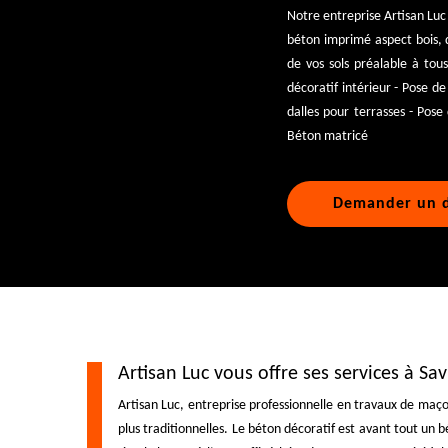
Notre entreprise Artisan Luc 
béton imprimé aspect bois, da
de vos sols préalable à tou
décoratif intérieur - Pose d
dalles pour terrasses - Pose 
Béton matricé
Demander un d
Artisan Luc vous offre ses services à Sa
Artisan Luc, entreprise professionnelle en travaux de maç
plus traditionnelles. Le béton décoratif est avant tout un b