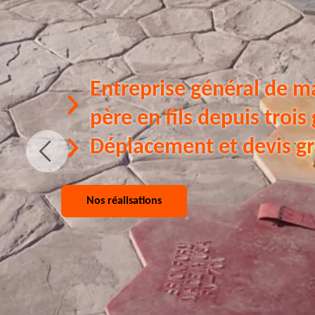
Entreprise général de m
père en fils depuis trois
Déplacement et devis gr
Nos réalisations