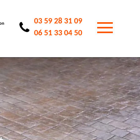
03 59 28 31 09
ion
06 51 33 04 50