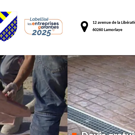
12 avenue de la Libérat
60260 Lamorlaye