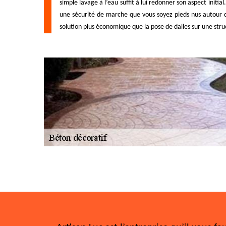
simple lavage à l’eau suffit à lui redonner son aspect init
une sécurité de marche que vous soyez pieds nus autour de
solution plus économique que la pose de dalles sur une str