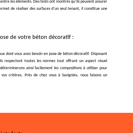
 entre les éléments. Des tests ont montrés qu’ils peuvent assurer
rmet de réaliser des surfaces d’un seul tenant, il constitue une
 pose de votre béton décoratif :
vaux dont vous avez besoin en pose de béton décoratif. Disposant
ls respectent toutes les normes tout offrant un aspect visuel
 déterminerons ainsi facilement les compositions à utiliser pour
os critères. Près de chez vous à Savignies, nous faisons un