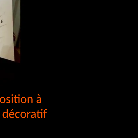
osition à
 décoratif