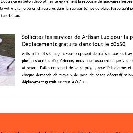
ial. L’ouvrage en béton décoratif évite également la repousse de mauvaises herbes
 votre piscine ou en chaussures dans la rue par temps de pluie. Parce qu’il pe
ucture béton.
Sollicitez les services de Artisan Luc pour la
Déplacements gratuits dans tout le 60650
Artisan Luc et ses maçons vous proposent de réaliser tous les tra
plusieurs années d’expérience, nous nous assureront que vos so
attrayant. Faites-nous part de votre projet, nous l’étudierons et
chaque demande de travaux de pose de béton décoratif selon v
déplacement gratuit sur tout le 60650.