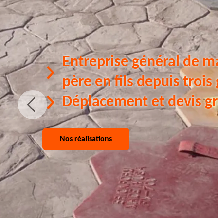
Entreprise général de m
père en fils depuis trois
Déplacement et devis gr
Nos réalisations