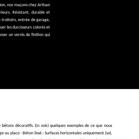
gion, nos maçons chez Artisan
ieurs. Résistant, durable et
 trottoirs, entrée de garage,
uer les durcisseurs colorés et
ser un vernis de finition qui
e bétons décoratifs. En voici quelques exemples de ce que nous
age ou placo - Béton lissé : Surfaces horizontales uniquement (sol,