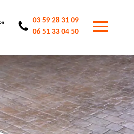
03 59 28 31 09
ion
06 51 33 04 50