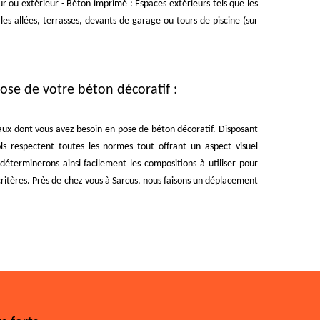
ur ou extérieur - Béton imprimé : Espaces extérieurs tels que les
les allées, terrasses, devants de garage ou tours de piscine (sur
 pose de votre béton décoratif :
vaux dont vous avez besoin en pose de béton décoratif. Disposant
ls respectent toutes les normes tout offrant un aspect visuel
 déterminerons ainsi facilement les compositions à utiliser pour
itères. Près de chez vous à Sarcus, nous faisons un déplacement