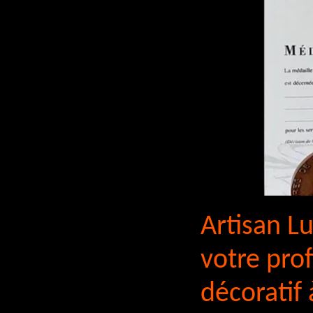
Artisan Lu
votre pro
décoratif 