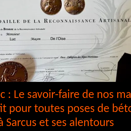
c : Le savoir-faire de nos m
fit pour toutes poses de bét
à Sarcus et ses alentours