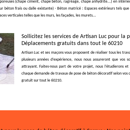
es poreuses (chape ciment, chape béton, ragréage, chape anhydrite...) en intérie
ur béton frais ou dalle existante) - Béton matricé : Espaces extérieurs tels que 
ces verticales telles que les murs, les façades, les murets...
Sollicitez les services de Artisan Luc pour la
Déplacements gratuits dans tout le 60210
Artisan Luc et ses maçons vous proposent de réaliser tous les tra
plusieurs années d’expérience, nous nous assureront que vos so
attrayant. Faites-nous part de votre projet, nous l’étudierons et
chaque demande de travaux de pose de béton décoratif selon vos cr
gratuit sur tout le 60210.