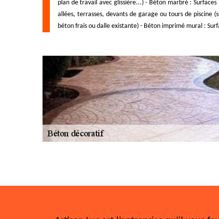
plan de travail avec glissière...) - Béton marbré : Surfac
allées, terrasses, devants de garage ou tours de piscine (s
béton frais ou dalle existante) - Béton imprimé mural : Surfa