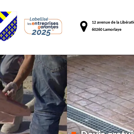
12 avenue de la Libérat
60260 Lamorlaye