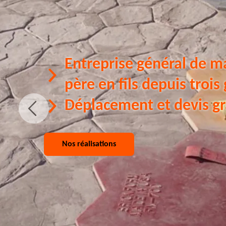
Entreprise général de m
père en fils depuis trois
Déplacement et devis gr
Nos réalisations