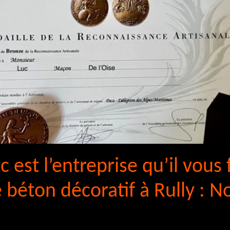
c est l’entreprise qu’il vous
 béton décoratif à Rully : N