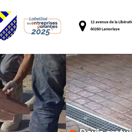
12 avenue de la Libérat
60260 Lamorlaye