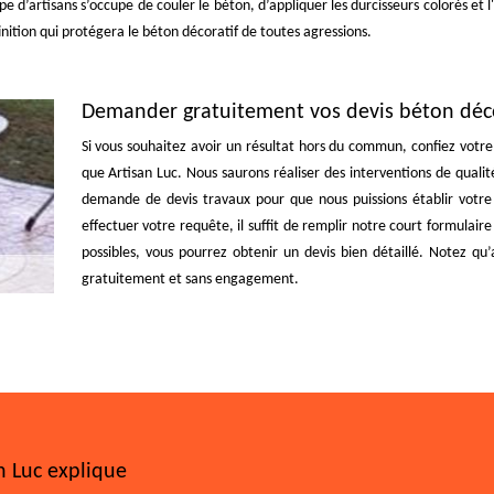
ipe d’artisans s’occupe de couler le béton, d’appliquer les durcisseurs colorés e
nition qui protégera le béton décoratif de toutes agressions.
Demander gratuitement vos devis béton déco
Si vous souhaitez avoir un résultat hors du commun, confiez votre 
que Artisan Luc. Nous saurons réaliser des interventions de qual
demande de devis travaux pour que nous puissions établir votre
effectuer votre requête, il suffit de remplir notre court formulai
possibles, vous pourrez obtenir un devis bien détaillé. Notez qu
gratuitement et sans engagement.
n Luc explique