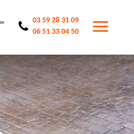
03 59 28 31 09
ion
06 51 33 04 50