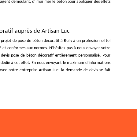
t l'agent démoulant, d’imprimer le béton pour appliquer des effets
ratif auprès de Artisan Luc
projet de pose de béton décoratif à Rully à un professionnel tel
ité et conformes aux normes. N’hésitez pas à nous envoyer votre
 devis pose de béton décoratif entièrement personnalisé. Pour
re dédié à cet effet. En nous envoyant le maximum d’informations
’avec notre entreprise Artisan Luc, la demande de devis se fait