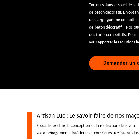
Toujours dans le souci de sati
de béton décoratif. En optant
une large gamme de motifs et
de béton décoratif. - Nos ouv
des tarifs compétitifs. Pour
vous apporter les solutions l
Demander un d
Artisan Luc : Le savoir-faire de nos maç
Spécialistes dans la conception et la réalisation de revête
vos aménagements intérieurs et extérieurs. Résistant, dura