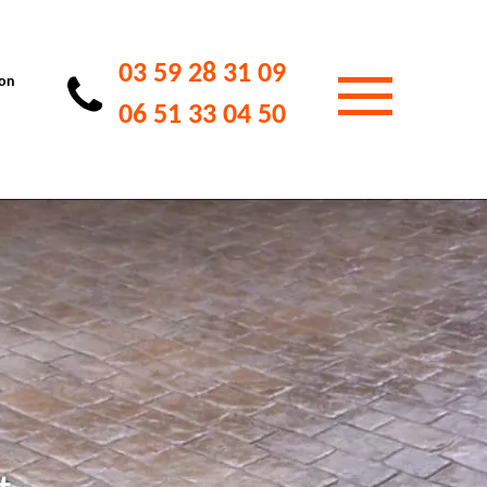
03 59 28 31 09
ion
06 51 33 04 50