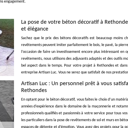
sans engagement.
La pose de votre béton décoratif à Rethonde
et élégance
Sachez que le prix des bétons décoratifs est beaucoup moins che
revêtements peuvent imiter parfaitement le bois, le pavé, la pierre
l’occasion de faire un investissement encore plus intéressant en 
revêtements, nous utilisons des adjuvants adaptés et des outils m
bel aspect dans le temps. Pour votre projet à Rethondes et dans le
entreprise Artisan Luc. Vous ne serez que satisfait de nos prestatio
Artisan Luc : Un personnel prêt à vous satisf
Rethondes
En optant pour le béton décoratif, vous faites le choix d’un matéri
années d’expérience dans le domaine de la maçonnerie et notamme
professionnels qualifiés et passionnés à votre service pour tous v
les particuliers dans la pose de revêtements de sol et murs en béton
espaces de détente et d’émotion. Vous avez des projets pour la p