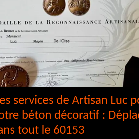
 les services de Artisan Luc p
otre béton décoratif : Dépl
ans tout le 60153