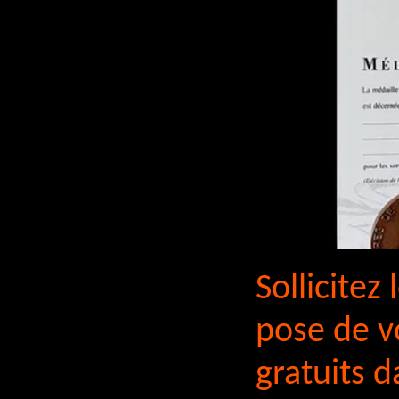
Sollicitez
pose de v
gratuits d