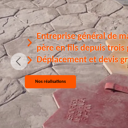
Entreprise général de m
père en fils depuis trois
Déplacement et devis gr
Nos réalisations