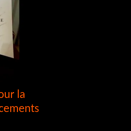
our la
acements