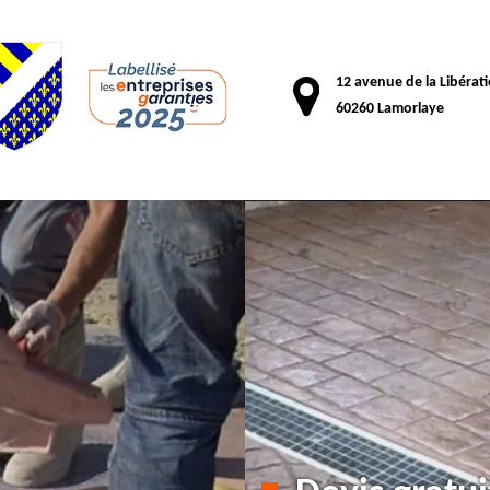
12 avenue de la Libérat
60260 Lamorlaye