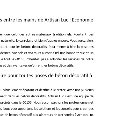
s entre les mains de Artisan Luc : Economie
r que celui des autres matériaux traditionnels. Pourtant, ces
 naturelle, le carrelage et bien d’autres encore. Vous aurez alors
optant pour les bétons décoratifs. Pour mener à bien la pose des
odernes. Vos sols et vos murs auront ainsi une bonne tenue et un
 tout le 60153, n’hésitez pas à solliciter les services de notre
ns et des avantages qu’offrent les bétons décoratifs.
aire pour toutes poses de béton décoratif à
au visuellement épatant et destiné à le rester. Avec nos plusieurs
nt dans les bétons décoratifs, Artisan Luc c'est une équipe de
os projets dans le 60153. Nous accompagnons les professionnels et
. Nous vous apportons les solutions et les conseils pour créer des
ose de béton décoratif aux alentours de Rethondes ? Artisan Luc