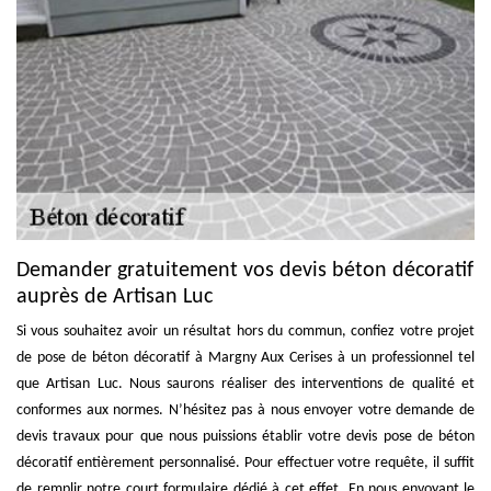
Demander gratuitement vos devis béton décoratif
auprès de Artisan Luc
Si vous souhaitez avoir un résultat hors du commun, confiez votre projet
de pose de béton décoratif à Margny Aux Cerises à un professionnel tel
que Artisan Luc. Nous saurons réaliser des interventions de qualité et
conformes aux normes. N’hésitez pas à nous envoyer votre demande de
devis travaux pour que nous puissions établir votre devis pose de béton
décoratif entièrement personnalisé. Pour effectuer votre requête, il suffit
de remplir notre court formulaire dédié à cet effet. En nous envoyant le