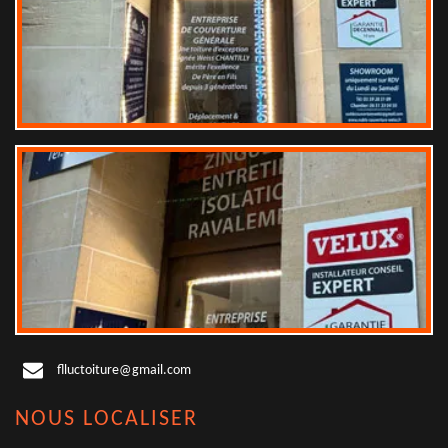
flluctoiture@gmail.com
NOUS LOCALISER