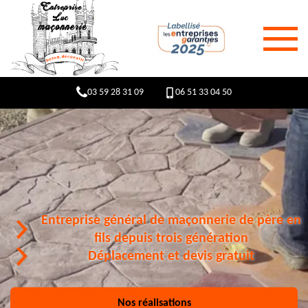
03 59 28 31 09
06 51 33 04 50
Entreprise général de maçonnerie de père en
fils depuis trois génération
Déplacement et devis gratuit
Nos réalisations