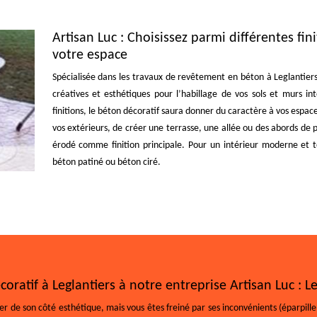
Artisan Luc : Choisissez parmi différentes fi
votre espace
Spécialisée dans les travaux de revêtement en béton à Leglantiers
créatives et esthétiques pour l’habillage de vos sols et murs i
finitions, le béton décoratif saura donner du caractère à vos esp
vos extérieurs, de créer une terrasse, une allée ou des abords de p
érodé comme finition principale. Pour un intérieur moderne et t
béton patiné ou béton ciré.
oratif à Leglantiers à notre entreprise Artisan Luc : L
er de son côté esthétique, mais vous êtes freiné par ses inconvénients (éparpille