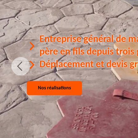
Entreprise général de m
père en fils depuis trois
Déplacement et devis gr
Nos réalisations