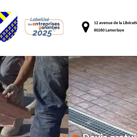
12 avenue de la Libérat
60260 Lamorlaye