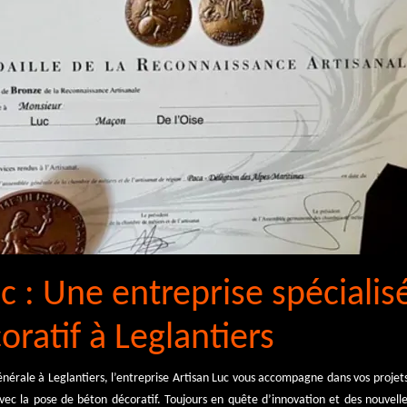
c : Une entreprise spécialis
ratif à Leglantiers
nérale à Leglantiers, l’entreprise Artisan Luc vous accompagne dans vos proje
ec la pose de béton décoratif. Toujours en quête d’innovation et des nouvelles