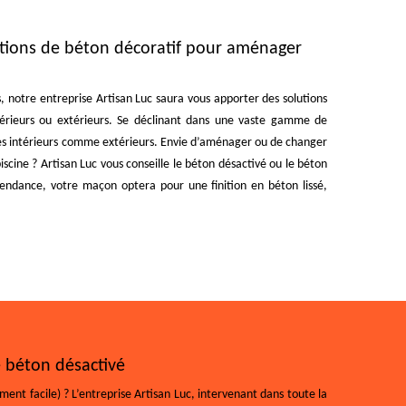
nitions de béton décoratif pour aménager
, notre entreprise Artisan Luc saura vous apporter des solutions
ntérieurs ou extérieurs. Se déclinant dans une vaste gamme de
aces intérieurs comme extérieurs. Envie d’aménager ou de changer
iscine ? Artisan Luc vous conseille le béton désactivé ou le béton
endance, votre maçon optera pour une finition en béton lissé,
e béton désactivé
ment facile) ? L’entreprise Artisan Luc, intervenant dans toute la