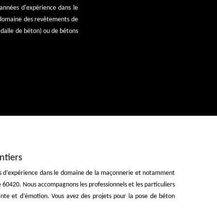
années d'expérience dans le
e domaine des revêtements de
, dalle de béton) ou de bétons
ntiers
nnées d’expérience dans le domaine de la maçonnerie et notamment
le 60420. Nous accompagnons les professionnels et les particuliers
ente et d’émotion. Vous avez des projets pour la pose de béton