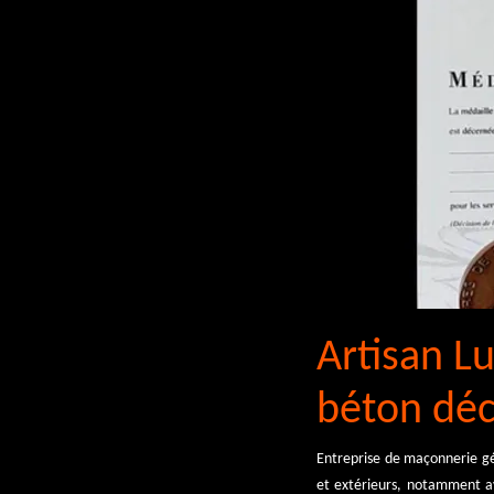
Artisan Lu
béton déco
Entreprise de maçonnerie gé
et extérieurs, notamment av