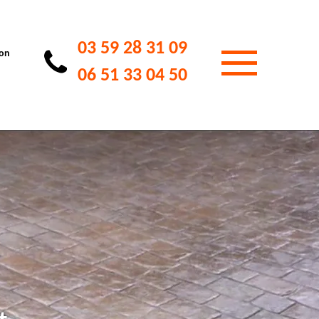
03 59 28 31 09
ion
06 51 33 04 50