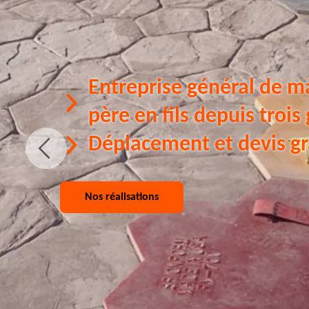
Entreprise général de m
père en fils depuis trois
Déplacement et devis gr
Nos réalisations