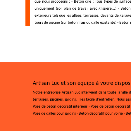
que nous proposons : - Béton ciré : Tous types de surfaces
uniquement (sol, plan de travail avec glissière...) - Bé
extérieurs tels que les allées, terrasses, devants de garag
tours de piscine (sur béton frais ou dalle existante) - Béton
Artisan Luc et son équipe à votre dispos
Notre entreprise Artisan Luc intervient dans toute la ville
terrasses, piscines, jardins. Très facile d'entretien. Nous 
Pose de béton décoratif intérieur - Pose de béton décoratif 
Pose de dalles pour jardins - Béton décoratif pour voirie - B