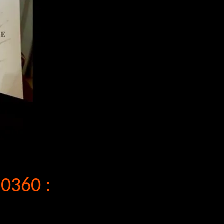
60360 :