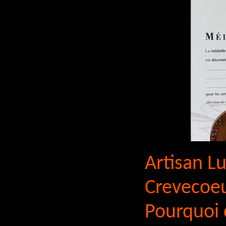
Artisan Lu
Crevecoeu
Pourquoi c