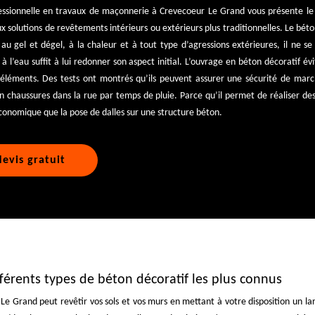
fessionnelle en travaux de maçonnerie à Crevecoeur Le Grand vous présente le 
solutions de revêtements intérieurs ou extérieurs plus traditionnelles. Le béto
au gel et dégel, à la chaleur et à tout type d’agressions extérieures, il ne 
 à l’eau suffit à lui redonner son aspect initial. L’ouvrage en béton décoratif é
 éléments. Des tests ont montrés qu’ils peuvent assurer une sécurité de marc
n chaussures dans la rue par temps de pluie. Parce qu’il permet de réaliser des 
économique que la pose de dalles sur une structure béton.
evis gratuit
ifférents types de béton décoratif les plus connus
e Grand peut revêtir vos sols et vos murs en mettant à votre disposition un la