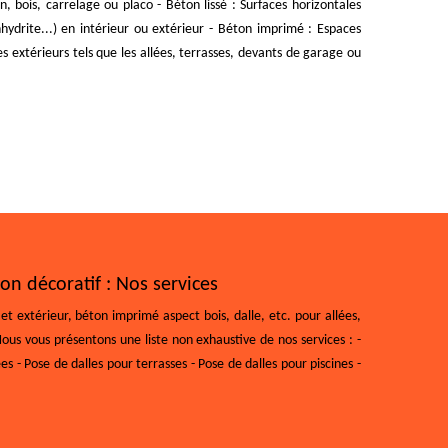
n, bois, carrelage ou placo - Béton lissé : Surfaces horizontales
hydrite...) en intérieur ou extérieur - Béton imprimé : Espaces
es extérieurs tels que les allées, terrasses, devants de garage ou
on décoratif : Nos services
t extérieur, béton imprimé aspect bois, dalle, etc. pour allées,
Nous vous présentons une liste non exhaustive de nos services : -
s - Pose de dalles pour terrasses - Pose de dalles pour piscines -