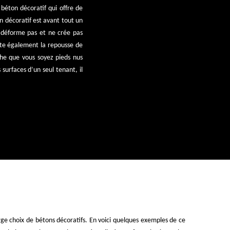
béton décoratif qui offre de
n décoratif est avant tout un
se déforme pas et ne crée pas
vite également la repousse de
he que vous soyez pieds nus
surfaces d’un seul tenant, il
rge choix de bétons décoratifs. En voici quelques exemples de ce