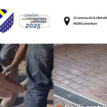
12 avenue de la Libérat
60260 Lamorlaye