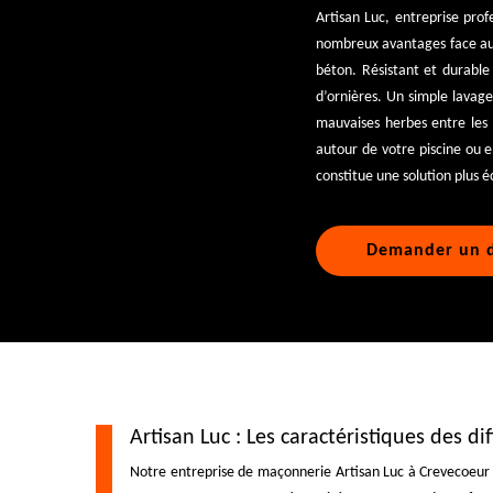
Artisan Luc, entreprise pro
nombreux avantages face aux 
béton. Résistant et durable 
d’ornières. Un simple lavage
mauvaises herbes entre les
autour de votre piscine ou e
constitue une solution plus 
Demander un d
Artisan Luc : Les caractéristiques des d
Notre entreprise de maçonnerie Artisan Luc à Crevecoeur L