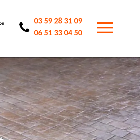
03 59 28 31 09
ion
06 51 33 04 50