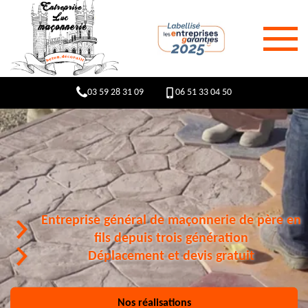
03 59 28 31 09
06 51 33 04 50
Entreprise général de maçonnerie de père en
fils depuis trois génération
Déplacement et devis gratuit
Nos réalisations