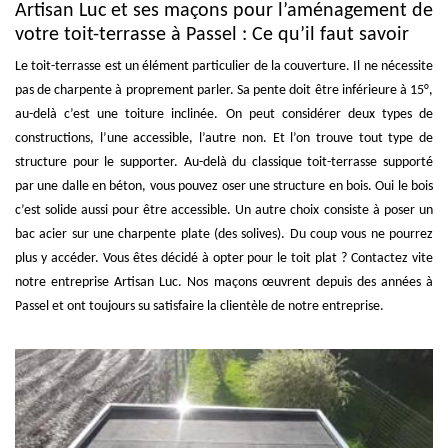
Artisan Luc et ses maçons pour l’aménagement de
votre toit-terrasse à Passel : Ce qu’il faut savoir
Le toit-terrasse est un élément particulier de la couverture. Il ne nécessite
pas de charpente à proprement parler. Sa pente doit être inférieure à 15°,
au-delà c’est une toiture inclinée. On peut considérer deux types de
constructions, l’une accessible, l’autre non. Et l’on trouve tout type de
structure pour le supporter. Au-delà du classique toit-terrasse supporté
par une dalle en béton, vous pouvez oser une structure en bois. Oui le bois
c’est solide aussi pour être accessible. Un autre choix consiste à poser un
bac acier sur une charpente plate (des solives). Du coup vous ne pourrez
plus y accéder. Vous êtes décidé à opter pour le toit plat ? Contactez vite
notre entreprise Artisan Luc. Nos maçons œuvrent depuis des années à
Passel et ont toujours su satisfaire la clientèle de notre entreprise.