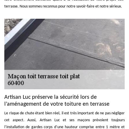
terrasse. Nous sommes reconnus pour notre savoir-faire et notre sérieux.
Artisan Luc préserve la sécurité lors de
l’aménagement de votre toiture en terrasse
Le risque de chute étant bien réel, il est très important de ne pas négliger
cet aspect. Aussi, Artisan Luc et ses maçons prévoient toujours
l’installation de gardes corps d’une hauteur comprise entre 1 mètre et