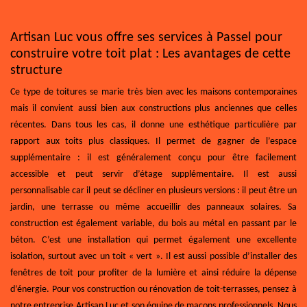
Artisan Luc vous offre ses services à Passel pour
construire votre toit plat : Les avantages de cette
structure
Ce type de toitures se marie très bien avec les maisons contemporaines
mais il convient aussi bien aux constructions plus anciennes que celles
récentes. Dans tous les cas, il donne une esthétique particulière par
rapport aux toits plus classiques. Il permet de gagner de l’espace
supplémentaire : il est généralement conçu pour être facilement
accessible et peut servir d’étage supplémentaire. Il est aussi
personnalisable car il peut se décliner en plusieurs versions : il peut être un
jardin, une terrasse ou même accueillir des panneaux solaires. Sa
construction est également variable, du bois au métal en passant par le
béton. C’est une installation qui permet également une excellente
isolation, surtout avec un toit « vert ». Il est aussi possible d’installer des
fenêtres de toit pour profiter de la lumière et ainsi réduire la dépense
d’énergie. Pour vos construction ou rénovation de toit-terrasses, pensez à
notre entreprise Artisan Luc et son équipe de maçons professionnels. Nous