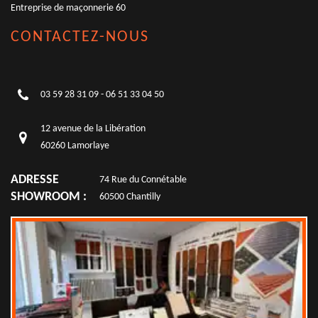
Entreprise de maçonnerie 60
CONTACTEZ-NOUS
03 59 28 31 09
-
06 51 33 04 50
12 avenue de la Libération
60260 Lamorlaye
ADRESSE
74 Rue du Connétable
SHOWROOM :
60500 Chantilly