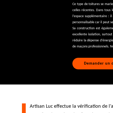
Ce type de toitures se marie
celles récentes. Dans tous l
l’espace supplémentaire : il
personnalisable car il peut s
Sa construction est égalem
excellente isolation, surtout 
réduire la dépense d’énergie
de maçons professionnels. N
Demander un d
Artisan Luc effectue la vérification de l