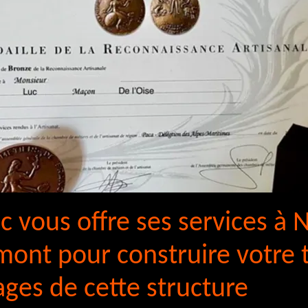
c vous offre ses services à N
ont pour construire votre to
ages de cette structure