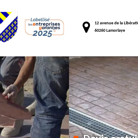
12 avenue de la Libérat
60260 Lamorlaye