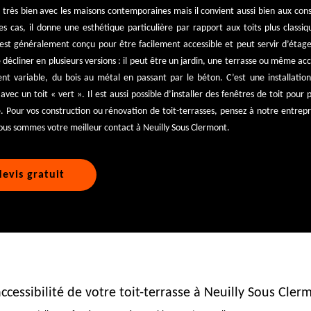
 très bien avec les maisons contemporaines mais il convient aussi bien aux con
es cas, il donne une esthétique particulière par rapport aux toits plus class
 est généralement conçu pour être facilement accessible et peut servir d’étage
e décliner en plusieurs versions : il peut être un jardin, une terrasse ou même acc
ent variable, du bois au métal en passant par le béton. C’est une installati
avec un toit « vert ». Il est aussi possible d’installer des fenêtres de toit pour 
. Pour vos construction ou rénovation de toit-terrasses, pensez à notre entrepr
ous sommes votre meilleur contact à Neuilly Sous Clermont.
evis gratuit
’accessibilité de votre toit-terrasse à Neuilly Sous Cler