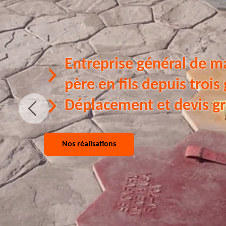
Entreprise général de m
père en fils depuis trois
Déplacement et devis gr
Nos réalisations