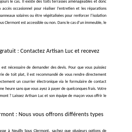
ours le cas. Il existe des toits terrasses aménageables et donc
accès occasionnel pour réaliser l’entretien et les réparations
panneaux solaires ou être végétalisées pour renforcer l’isolation
ous Clermont est accessible ou non. Dans le cas d’un immeuble, le
ratuit : Contactez Artisan Luc et recevez
il est nécessaire de demander des devis. Pour que vous puissiez
ie de toit plat, il est recommandé de vous rendre directement
ectement un courrier électronique via le formulaire de contact
une heure sans que vous ayez à payer de quelconques frais. Votre
mont ? Laissez Artisan Luc et son équipe de maçon vous offrir le
ermont : Nous vous offrons différents types
asse à Neuilly Sous Clermont, sachez que plusieurs options de