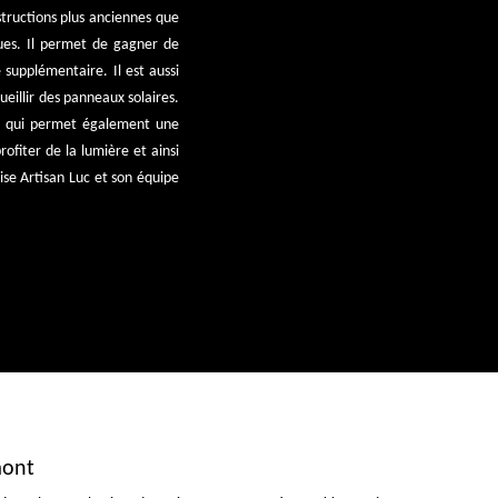
structions plus anciennes que
iques. Il permet de gagner de
 supplémentaire. Il est aussi
ueillir des panneaux solaires.
on qui permet également une
profiter de la lumière et ainsi
ise Artisan Luc et son équipe
mont