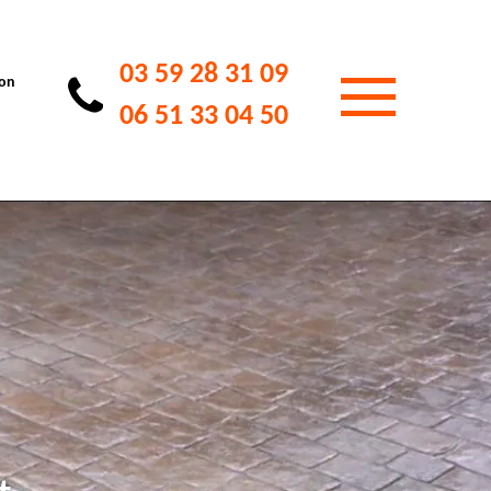
03 59 28 31 09
ion
06 51 33 04 50